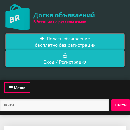
Доска объявлений
В Эстонии на русском языке
Подать объявление
бесплатно без регистрации
Вход / Регистрация
Toggle
Меню
navigation
Найти