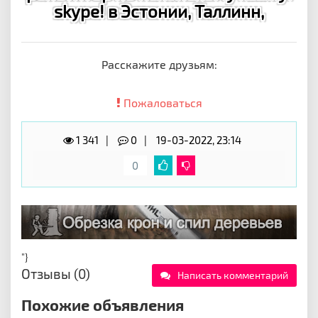
skype! в Эстонии, Таллинн,
Расскажите друзьям:
Пожаловаться
1 341
0
19-03-2022, 23:14
0
"}
Отзывы (0)
Написать комментарий
Похожие объявления