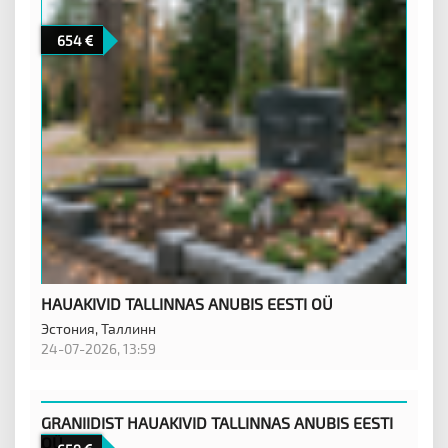
654
HAUAKIVID TALLINNAS ANUBIS EESTI OÜ
Эстония,
Таллинн
24-07-2026, 13:59
GRANIIDIST HAUAKIVID TALLINNAS ANUBIS EESTI
OÜ