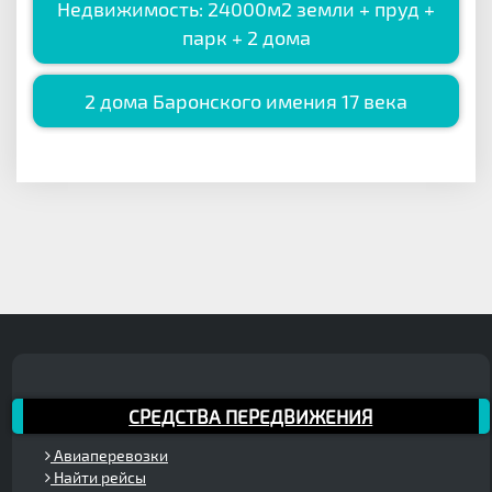
Недвижимость: 24000м2 земли + пруд +
парк + 2 дома
2 дома Баронского имения 17 века
СРЕДСТВА ПЕРЕДВИЖЕНИЯ
Авиаперевозки
Найти рейсы