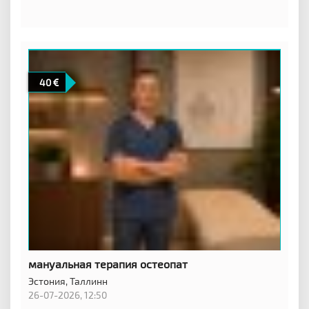
40
мануальная терапия остеопат
Эстония,
Таллинн
26-07-2026, 12:50