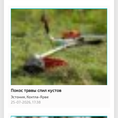
Покос травы спил кустов
Эстония,
Кохтла-Ярве
25-07-2026, 17:38