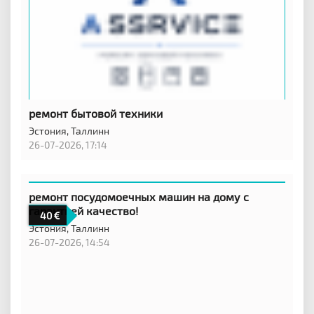
ремонт бытовой техники
Эстония,
Таллинн
26-07-2026, 17:14
ремонт посудомоечных машин на дому с
гарантией качество!
40
Эстония,
Таллинн
26-07-2026, 14:54