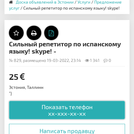
Доска объявлений в Эстонии
/
Услуги
/
Предложение
услуг
/ Сильный репетитор по испанскому языку! skype!
Сильный репетитор по испанскому
языку! skype! -
№ 829, размещено 19-03-2022, 23:14
1 341
0
25
Эстония, Таллинн
"}
Показать телефон
xx-xxx-xx-xx
Написать продавцу