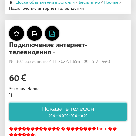
Доска объявлений в Эстонии
/
Бесплатно
/
Прочее
/
Подключение интернет-телевидения
Подключение интернет-
телевидения -
№ 1307, размещено 2-11-2022, 13:56
1 512
0
60
Эстония, Нарва
"}
Показать телефон
xx-xxx-xx-xx
������������ � ������� Гость ��
������.