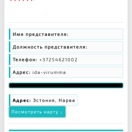
Имя представителя:
Должность представителя:
Телефон:
+37254621002
Адрес:
ida-virumma
Адрес:
Эстония, Нарва
Посмотреть карту ↓