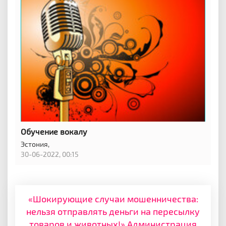
Обучение вокалу
Эстония,
30-06-2022, 00:15
«Шокирующие случаи мошенничества:
нельзя отправлять деньги на пересылку
товаров и животных!» Администрация