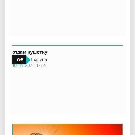
отдам кушетку
Эстония,
Таллинн
0
10-05-2023, 12:55