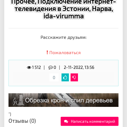
Прочее, Подключение интернет-
телевидения в Эстонии, Нарва,
ida-virumma
Расскажите друзьям:
Пожаловаться
1 512
0
2-11-2022, 13:56
0
"}
Отзывы (0)
Написать комментарий