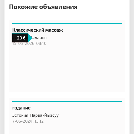
Похожие объявления
Классический массаж
Эстония,
Таллинн
20
15-05-2026, 08:10
гадание
Эстония,
Нарва-Йыэсуу
7-06-2024, 13:12