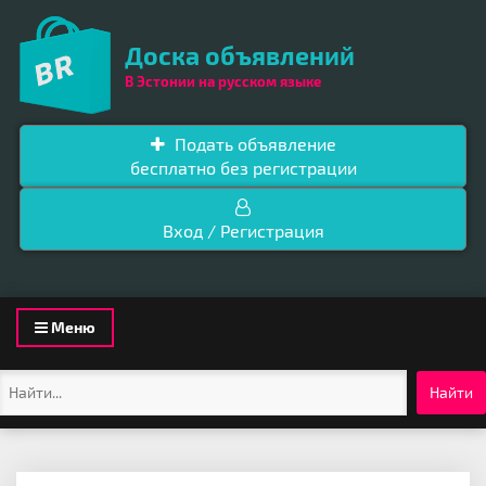
Доска объявлений
В Эстонии на русском языке
Подать объявление
бесплатно без регистрации
Вход / Регистрация
Toggle
Меню
navigation
Найти