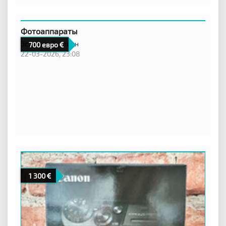
Фотоаппараты
Эстония,
Таллинн
700 евро
22-03-2026, 23:08
1 300