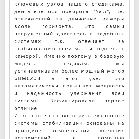
ключевых узлов нашего стедикама,
двигатель оси поворота "Yaw", т.е.
отвечающий за движение камеры
вдоль горизонта. Это самый
нагруженный двигатель в подобных
системах т.к. отвечает за
стабилизацию всей массы подвеса с
камерой. Именно поэтому в базовую
модель стедикама мы
устанавливаем более мощный мотор
GBM6208 в этот узел. Это
автоматически повышает мощность
и надежность удержания всей
системы. Зафиксировали первое
отличие.
Известно, что подобные электронные
системы стабилизации основаны на
принципе компенсации внешних
воздействий с помощью