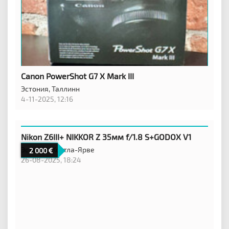
Canon PowerShot G7 X Mark III
Эстония,
Таллинн
4-11-2025, 12:16
Nikon Z6III+ NIKKOR Z 35мм f/1.8 S+GODOX V1
Эстония,
Кохтла-Ярве
2 000
26-08-2025, 18:24