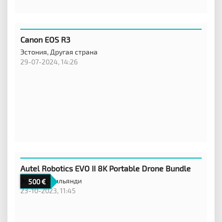
Canon EOS R3
Эстония,
Другая страна
29-07-2024, 14:26
Autel Robotics EVO II 8K Portable Drone Bundle
Эстония,
Вильянди
500
23-10-2023, 11:45