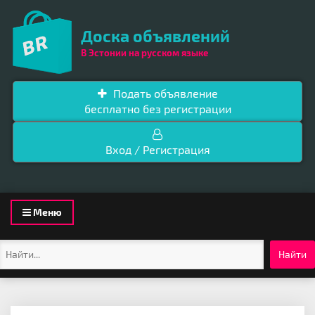
Доска объявлений
В Эстонии на русском языке
Подать объявление
бесплатно без регистрации
Вход / Регистрация
Toggle
Меню
navigation
Найти