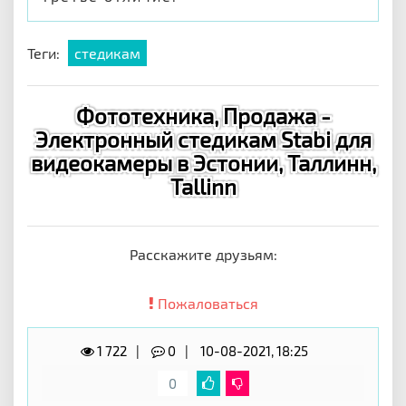
Теги:
стедикам
Фототехника, Продажа -
Электронный стедикам Stabi для
видеокамеры в Эстонии, Таллинн,
Tallinn
Расскажите друзьям:
Пожаловаться
1 722
0
10-08-2021, 18:25
0