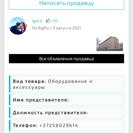
Написать продавцу
IgorV
+10
На BigRu с 9 августа 2021
Все объявления продавца
Вид товара:
Оборудование и
аксессуары
Имя представителя:
Должность представителя:
Телефон:
+37258029614