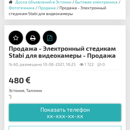
Доска объявлений в Эстонии
/
Бытовая электроника
/
Фототехника
/
Продажа
/ Продажа - Электронный
стедикам Stabi для видеокамеры
Продажа - Электронный стедикам
Stabi для видеокамеры - Продажа
№ 60, размещено 10-08-2021, 18:25
1 722
0
480
Эстония, Таллинн
"}
Показать телефон
xx-xxx-xx-xx