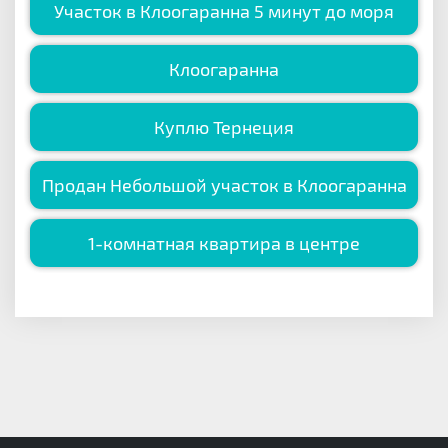
Участок в Клоогаранна 5 минут до моря
Клоогаранна
Куплю Тернеция
Продан Небольшой участок в Клоогаранна
1-комнатная квартира в центре