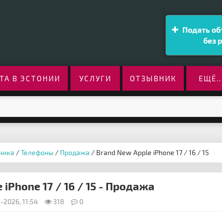
Подать об
без 
ТА В ЭСТОНИИ
УСЛУГИ
ОТЗЫВНИК
ЕЩЁ..
ника
/
Телефоны
/
Продажа
/ Brand New Apple iPhone 17 / 16 / 15
 iPhone 17 / 16 / 15 - Продажа
-2026, 11:54
318
0