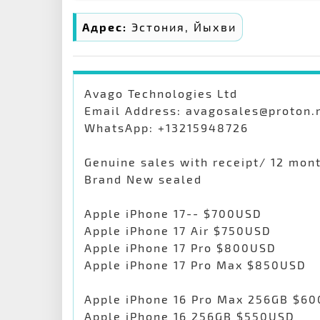
Адрес:
Эстония, Йыхви
Avago Technologies Ltd
Email Address: avagosales@proton
WhatsApp: +13215948726
Genuine sales with receipt/ 12 mon
Brand New sealed
Apple iPhone 17-- $700USD
Apple iPhone 17 Air $750USD
Apple iPhone 17 Pro $800USD
Apple iPhone 17 Pro Max $850USD
Apple iPhone 16 Pro Max 256GB $6
Apple iPhone 16 256GB $550USD