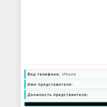
Вид телефона:
iPhone
Имя представителя:
Должность представителя: