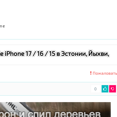
.me
iPhone 17 / 16 / 15 в Эстонии, Йыхви,
Пожаловать
0