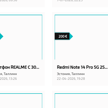
200
смартфон REALME C 30 НОВЫЙ
Redmi Note 14 Pro 5G 256GB
я,
Таллинн
Эстония,
Таллинн
2026, 13:26
22-04-2026, 19:28