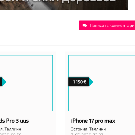
Написать комментари
1 150
ds Pro 3 uus
iPhone 17 pro max
я,
Таллинн
Эстония,
Таллинн
2026, 09:56
7-07-2026, 22:23