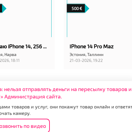
500
Продаю iPhone 14, 256 ГБ.
IPhone 14 Pro Maz
я,
Нарва
Эстония,
Таллинн
2026, 18:11
21-03-2026, 19:22
нельзя отправлять деньги на пересылку товаров и
» Администрация сайта.
ами товаров и услуг, они покажут товар онлайн и ответя
ючать камеру.
озвонить по видео