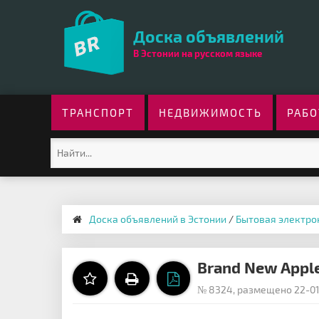
Доска объявлений
В Эстонии на русском языке
ТРАНСПОРТ
НЕДВИЖИМОСТЬ
РАБО
Доска объявлений в Эстонии
/
Бытовая электро
Brand New Apple
№ 8324, размещено 22-01