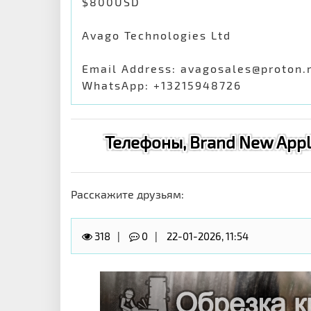
$800USD
Avago Technologies Ltd
Email Address: avagosales@proton
WhatsApp: +13215948726
Телефоны, Brand New Apple 
Расскажите друзьям:
318
0
22-01-2026, 11:54