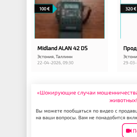
100
320
Midland ALAN 42 DS
Эстония,
Таллинн
Эстони
22-04-2026, 09:30
29-03-
«Шокирующие случаи мошенничества: 
животных!
Вы можете пообщаться по видео с продавц
на ваши вопросы. Вам не понадобится вкл
П