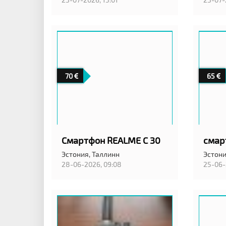
70
65
Смартфон REALME C 30
Эстония,
Таллинн
Эстони
28-06-2026, 09:08
25-06-