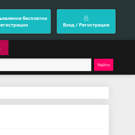
ъявление бесплатно
регистрации
Вход / Регистрация
.
Найти