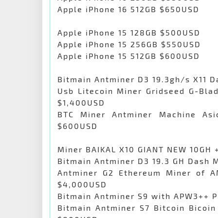
Apple iPhone 16 512GB $650USD
Apple iPhone 15 128GB $500USD
Apple iPhone 15 256GB $550USD
Apple iPhone 15 512GB $600USD
Bitmain Antminer D3 19.3gh/s X11 
Usb Litecoin Miner Gridseed G-Bl
$1,400USD
BTC Miner Antminer Machine As
$600USD
Miner BAIKAL X10 GIANT NEW 10GH 
Bitmain Antminer D3 19.3 GH Dash 
Antminer G2 Ethereum Miner of A
$4,000USD
Bitmain Antminer S9 with APW3++ 
Bitmain Antminer S7 Bitcoin Bicoi