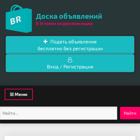
Доска объявлений
В Эстонии на русском языке
Подать объявление
бесплатно без регистрации
Вход / Регистрация
Toggle
Меню
navigation
Найти