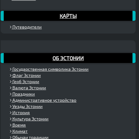
КАРТЫ
Путеводители
ОБ ЭСТОНИИ
Государственная символика Эстонии
Флаг Эстонии
Герб Эстонии
Валюта Эстонии
Праздники
Административное устройство
Уезды Эстонии
История
Культура Эстонии
Время
Климат
Обычаи традиции