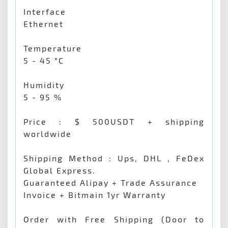
Interface
Ethernet
Temperature
5 - 45 °C
Humidity
5 - 95 %
Price : $ 500USDT + shipping
worldwide
Shipping Method : Ups, DHL , FeDex
Global Express.
Guaranteed Alipay + Trade Assurance
Invoice + Bitmain 1yr Warranty
Order with Free Shipping (Door to