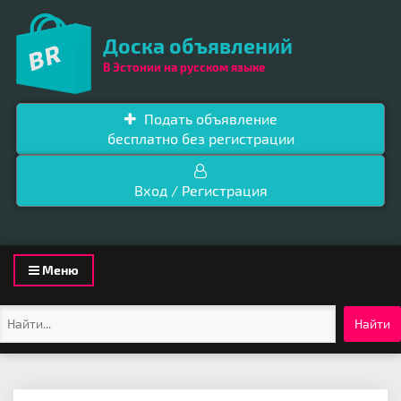
Доска объявлений
В Эстонии на русском языке
Подать объявление
бесплатно без регистрации
Вход / Регистрация
Toggle
Меню
navigation
Найти