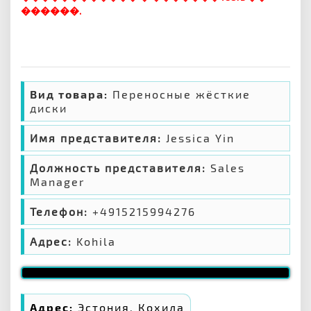
������.
Вид товара:
Переносные жёсткие
диски
Имя представителя:
Jessica Yin
Должность представителя:
Sales
Manager
Телефон:
+4915215994276
Адрес:
Kohila
Адрес:
Эстония, Кохила