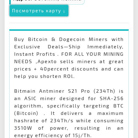
Посмотреть карту ↓
Buy Bitcoin & Dogecoin Miners with
Exclusive Deals—Ship Immediately,
Instant Profits . FOR ALL YOUR MINING
NEEDS ,Apexto sells miners at great
prices + 40percent discounts and can
help you shorten ROl.
Bitmain Antminer S21 Pro (234Th) is
an ASIC miner designed for SHA-256
algorithm, specifically targeting BTC
(Bitcoin) . It delivers a maximum
hashrate of 234Th/s while consuming
3510W of power, resulting in an
energy efficiency of 15j/Th.