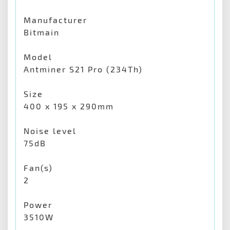
Manufacturer
Bitmain
Model
Antminer S21 Pro (234Th)
Size
400 x 195 x 290mm
Noise level
75dB
Fan(s)
2
Power
3510W