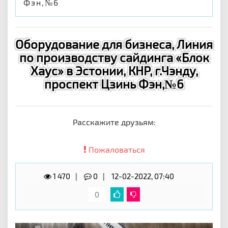
Фэн,№6
Оборудование для бизнеса, Линия
по производству сайдинга «Блок
Хаус» в Эстонии, КНР, г.Чэнду,
проспект Цзинь Фэн,№6
Расскажите друзьям:
Пожаловаться
1 470
0
12-02-2022, 07:40
0