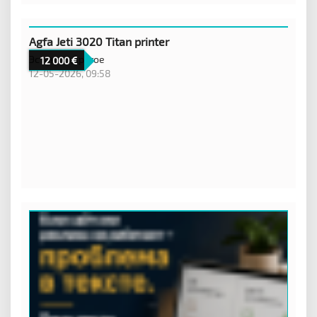
Agfa Jeti 3020 Titan printer
Эстония,
Другое
12 000
12-05-2026, 09:58