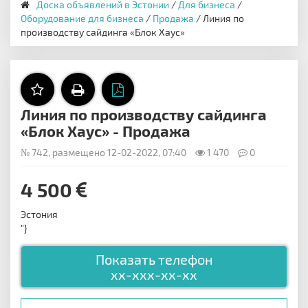
Доска объявлений в Эстонии
/
Для бизнеса
/
Оборудование для бизнеса
/
Продажа
/ Линия по
производству сайдинга «Блок Хаус»
Линия по производству сайдинга
«Блок Хаус» - Продажа
№ 742, размещено 12-02-2022, 07:40
1 470
0
4 500
Эстония
"}
Показать телефон
xx-xxx-xx-xx