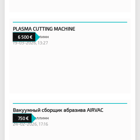
PLASMA CUTTING MACHINE
Эстония,
Таллинн
6 500
19-03-2026, 13:27
Вакуумный сборщик абразива AIRVAC
Эстония,
Таллинн
750
24-02-2026, 17:16