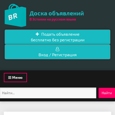
Доска объявлений
В Эстонии на русском языке
Подать объявление
бесплатно без регистрации
Вход / Регистрация
Toggle
Меню
navigation
Найти