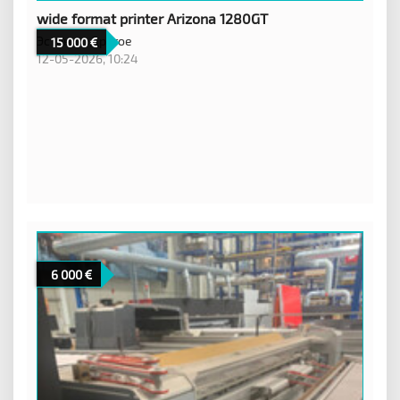
wide format printer Arizona 1280GT
Эстония,
Другое
15 000
12-05-2026, 10:24
6 000