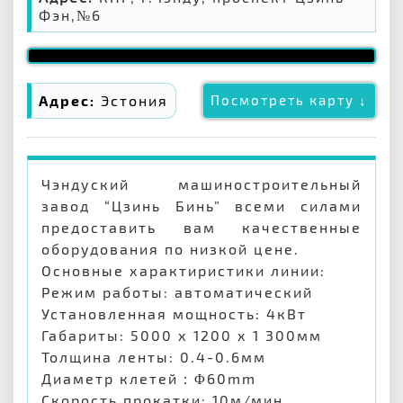
Фэн,№6
Адрес:
Эстония
Посмотреть карту ↓
Чэндуский машиностроительный
завод “Цзинь Бинь” всеми силами
предоставить вам качественные
оборудования по низкой цене.
Основные характиристики линии:
Режим работы: автоматический
Установленная мощность: 4кВт
Габариты: 5000 х 1200 х 1 300мм
Толщина ленты: 0.4-0.6мм
Диаметр клетей：Φ60mm
Скорость прокатки: 10м/мин