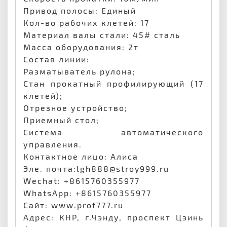
Привод полосы: Единый
Кол-во рабочих клетей: 17
Материал валы стали: 45# сталь
Масса оборудования: 2т
Состав линии:
Разматыватель рулона;
Стан прокатный профилирующий (17
клетей);
Отрезное устройство;
Приемный стол;
Система автоматического
управления.
Контактное лицо: Алиса
Эле. почта:lgh888@stroy999.ru
Wechat: +8615760355977
WhatsApp: +8615760355977
Сайт: www.prof777.ru
Адрес: КНР, г.Чэнду, проспект Цзинь