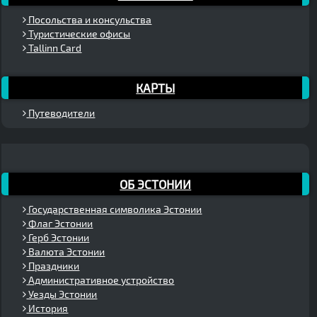
Посольства и консульства
Туристические офисы
Tallinn Card
КАРТЫ
Путеводители
ОБ ЭСТОНИИ
Государственная символика Эстонии
Флаг Эстонии
Герб Эстонии
Валюта Эстонии
Праздники
Административное устройство
Уезды Эстонии
История