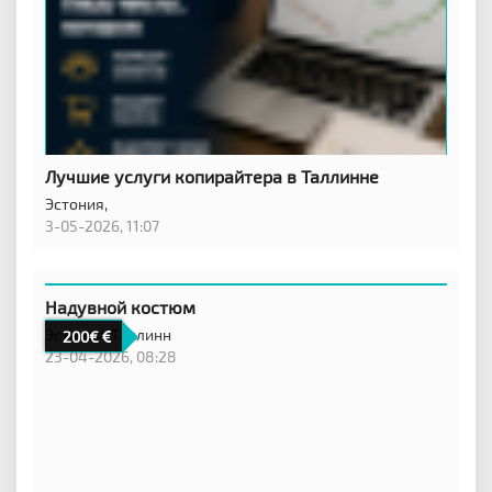
Лучшие услуги копирайтера в Таллинне
Эстония,
3-05-2026, 11:07
Надувной костюм
Эстония,
Таллинн
200€
23-04-2026, 08:28