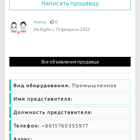
Написать продавцу
Алиса
0
На BigRu с 19 февраля 2022
Все объявления продавца
Вид оборудования:
Промышленное
Имя представителя:
Должность представителя:
Телефон:
+8615760355977
Адрес: