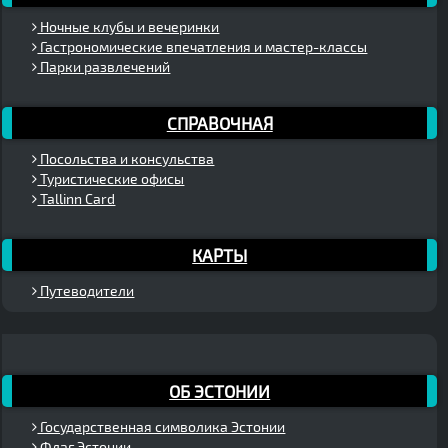
Ночные клубы и вечеринки
Гастрономические впечатления и мастер-классы
Парки развлечений
СПРАВОЧНАЯ
Посольства и консульства
Туристические офисы
Tallinn Card
КАРТЫ
Путеводители
ОБ ЭСТОНИИ
Государственная символика Эстонии
Флаг Эстонии