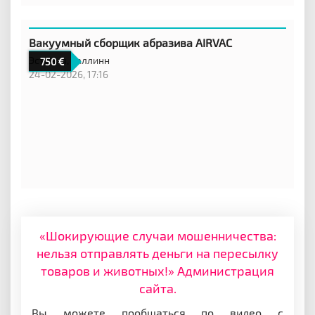
Вакуумный сборщик абразива AIRVAC
Эстония,
Таллинн
750
24-02-2026, 17:16
«Шокирующие случаи мошенничества:
нельзя отправлять деньги на пересылку
товаров и животных!» Администрация
сайта.
Вы можете пообщаться по видео с