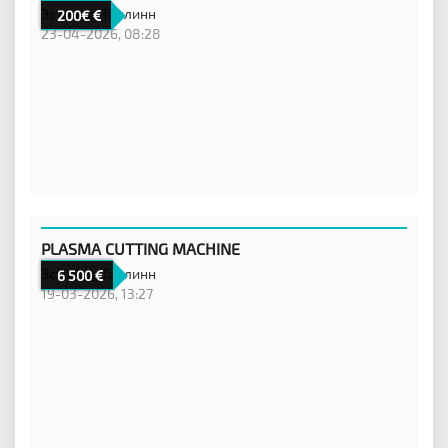
Эстония,
Таллинн
200€
23-04-2026, 08:28
PLASMA CUTTING MACHINE
Эстония,
Таллинн
6 500
19-03-2026, 13:27