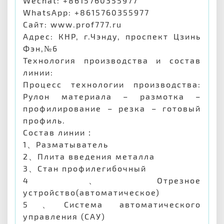
Wechat: +8615760355977
WhatsApp: +8615760355977
Сайт: www.prof777.ru
Адрес: КНР, г.Чэнду, проспект Цзинь
Фэн,№6
Технология производства и состав
линии:
Процесс технологии производства:
Рулон материала – размотка –
профилирование – резка – готовый
профиль.
Состав линии：
1、Разматыватель
2、Плита введения металла
3、Стан профилегибочный
4、Отрезное
устройство(автоматическое)
5、Система автоматического
управления (САУ)