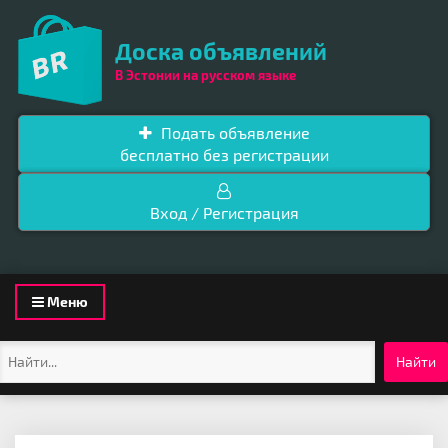
Доска объявлений
В Эстонии на русском языке
Подать объявление
бесплатно без регистрации
Вход / Регистрация
Toggle
Меню
navigation
Найти