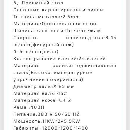
6、Приемный стол
Основные характиристики линии:
Толщина металла:2.5mm
Материал:Оцинкованная сталь
Ширина заготовки:По чертежам
Скорость производства:8-15
m/min(фигурный нож)
4-6 m/min(пила)
Кол-во рабочих клетей:24 клетей
Материал ролики:Подшипниковая
сталь(Высокотемпературное
упрочнение поверхности)
Диаметр валы:¢ 85 мм
Материал валы:45#
Материал ножа :CR12
Рама :400H
Питание:380 V 50/60 HZ
Мощность:11KW*2+5.5KW
Габариты :12000*1200*1400