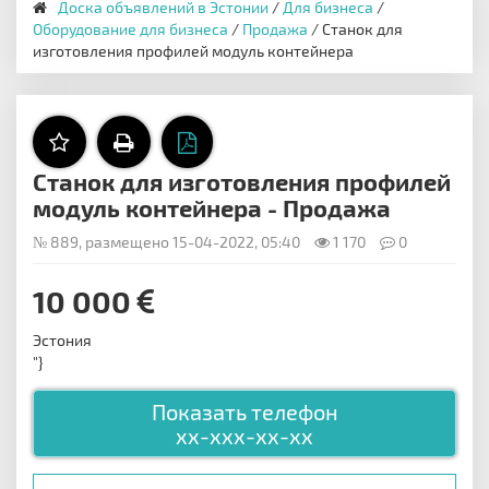
Доска объявлений в Эстонии
/
Для бизнеса
/
Оборудование для бизнеса
/
Продажа
/ Станок для
изготовления профилей модуль контейнера
Станок для изготовления профилей
модуль контейнера - Продажа
№ 889, размещено 15-04-2022, 05:40
1 170
0
10 000
Эстония
"}
Показать телефон
xx-xxx-xx-xx