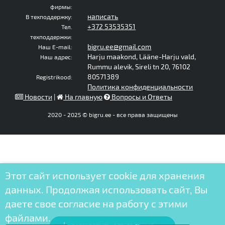
фирмы:
написать
В техподдержку:
+372 53535351
Тел.
техподдержки:
bigru.ee@gmail.com
Наш E-mail:
Harju maakond, Lääne-Harju vald,
Наш адрес:
Rummu alevik, Sireli tn 20, 76102
80571389
Registrikood:
Политика конфиденциальности
Новости
|
На главную
Вопросы и Ответы
2020 - 2025 © bigru.ee - все права защищены
Этот сайт использует cookie для хранения
данных. Продолжая использовать сайт, Вы
даете свое согласие на работу с этими
файлами.