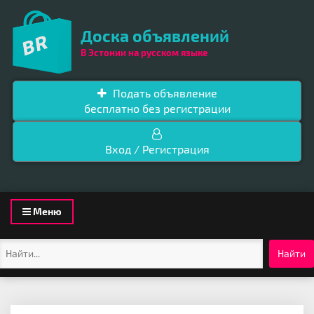
Доска объявлений
В Эстонии на русском языке
Подать объявление
бесплатно без регистрации
Вход / Регистрация
Toggle
Меню
navigation
Найти