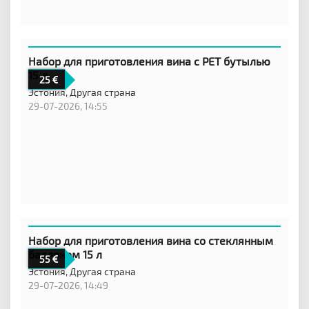
Набор для приготовления вина с PET бутылью
15 л
25
Эстония,
Другая страна
29-07-2026, 14:55
Набор для приготовления вина со стеклянным
баллоном 15 л
55
Эстония,
Другая страна
29-07-2026, 14:49