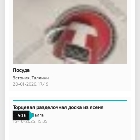
Посуда
Эстония,
Таллинн
28-01-2026, 17:49
Торцевая разделочная доска из ясеня
Эстония,
Валга
50
15-10-2025, 15:35