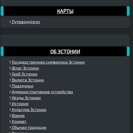
КАРТЫ
Путеводители
ОБ ЭСТОНИИ
Государственная символика Эстонии
Флаг Эстонии
Герб Эстонии
Валюта Эстонии
Праздники
Административное устройство
Уезды Эстонии
История
Культура Эстонии
Время
Климат
Обычаи традиции