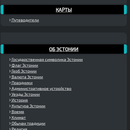
КАРТЫ
Путеводители
ОБ ЭСТОНИИ
Государственная символика Эстонии
Флаг Эстонии
Герб Эстонии
Валюта Эстонии
Праздники
Административное устройство
Уезды Эстонии
История
Культура Эстонии
Время
Климат
Обычаи традиции
Религия