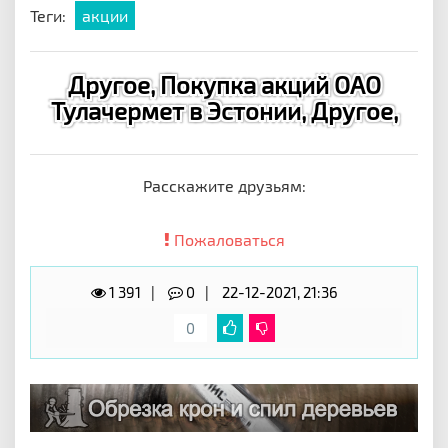
Теги:
акции
Другое, Покупка акций ОАО
Тулачермет в Эстонии, Другое,
Расскажите друзьям:
Пожаловаться
1 391
0
22-12-2021, 21:36
0