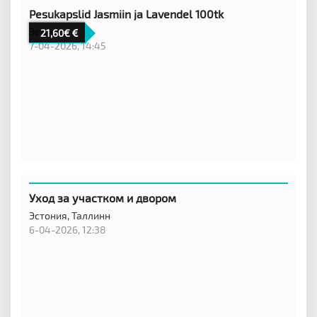
Pesukapslid Jasmiin ja Lavendel 100tk
Эстония,
21,60€
7-04-2026, 14:45
Уход за участком и двором
Эстония,
Таллинн
6-04-2026, 12:38