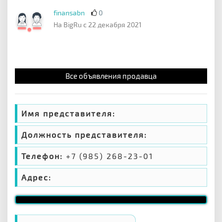
finansabn
0
На BigRu с 22 декабря 2021
Все объявления продавца
Имя представителя:
Должность представителя:
Телефон:
+7 (985) 268-23-01
Адрес: