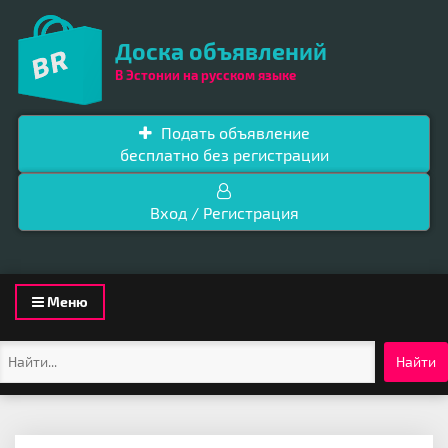
Доска объявлений
В Эстонии на русском языке
Подать объявление
бесплатно без регистрации
Вход / Регистрация
Toggle
Меню
navigation
Найти