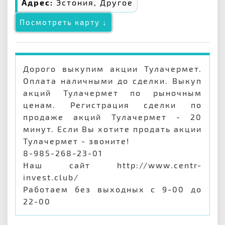
Адрес:
Эстония, Другое
Посмотреть карту ↓
Дорого выкупим акции Тулачермет.
Оплата наличными до сделки. Выкуп
акций Тулачермет по рыночным
ценам. Регистрация сделки по
продаже акций Тулачермет - 20
минут. Если Вы хотите продать акции
Тулачермет - звоните!
8-985-268-23-01
Наш сайт http://www.centr-
invest.club/
Работаем без выходных с 9-00 до
22-00