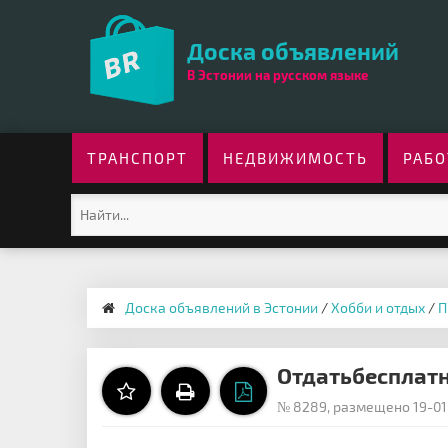
Доска объявлений
В Эстонии на русском языке
ТРАНСПОРТ
НЕДВИЖИМОСТЬ
РАБО
Доска объявлений в Эстонии
/
Хобби и отдых
/
П
Отдатьбесплатн
№ 8289, размещено 19-01