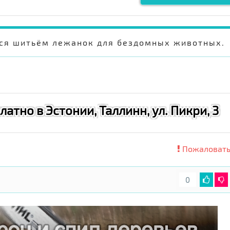
тся шитьём лежанок для бездомных животных.
атно в Эстонии, Таллинн, ул. Пикри, 3
Пожаловать
0