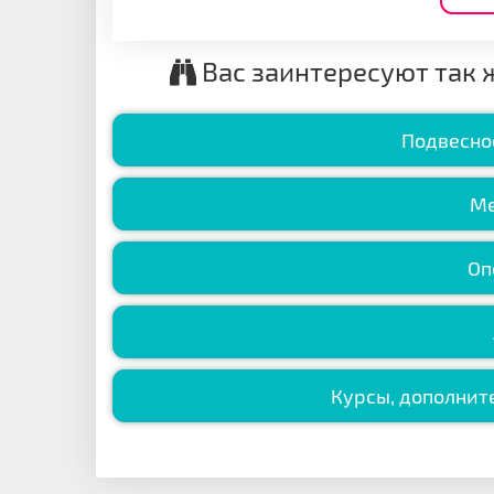
Вас заинтересуют так 
Подвесно
Ме
Оп
Курсы, дополните