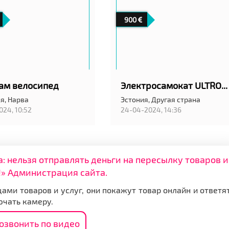
900
ам велосипед
Электросамокат ULTRON T108 PRO
я,
Нарва
Эстония,
Другая страна
024, 10:52
24-04-2024, 14:36
нельзя отправлять деньги на пересылку товаров и
» Администрация сайта.
ами товаров и услуг, они покажут товар онлайн и ответя
ючать камеру.
озвонить по видео