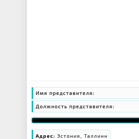
Имя представителя:
Должность представителя:
Адрес:
Эстония, Таллинн