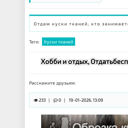
Отдам куски тканей, кто занимае
Теги:
Куски тканей
Хобби и отдых, Отдатьбеспл
Расскажите друзьям:
233
0
19-01-2026, 13:09