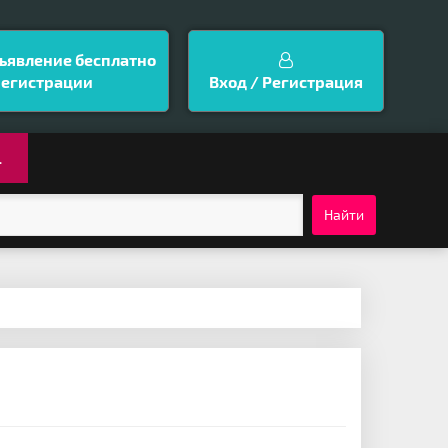
ъявление бесплатно
регистрации
Вход / Регистрация
.
Найти