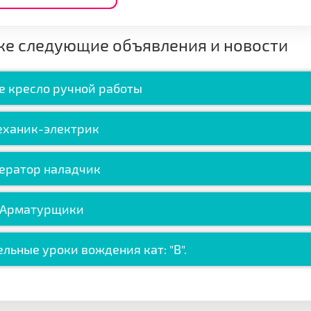
же следующие объявления и новости
е кресло ручной работы
ханик-электрик
ератор наладчик
Арматурщики
льные уроки вождения кат: "B".