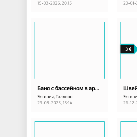
15-03-2026, 20:15
23-01-
3
Баня с бассейном в аренду
Эстония,
Таллинн
Эстони
29-08-2025, 15:14
26-12-