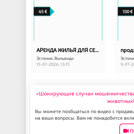
45
100
АРЕНДА ЖИЛЬЯ ДЛЯ СЕМЕЙНОГО ОТДЫХА РЯДОМ С ЧУДСКИМ ОЗЕРОМ
прод
Эстония,
Вильянди
Эстони
15-07-2024, 13:15
9-07-2
«Шокирующие случаи мошенничества: 
животных!
Вы можете пообщаться по видео с продавц
на ваши вопросы. Вам не понадобится вкл
П