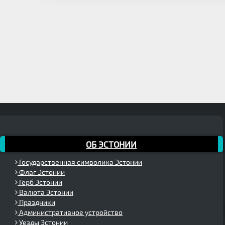
ОБ ЭСТОНИИ
Государственная символика Эстонии
Флаг Эстонии
Герб Эстонии
Валюта Эстонии
Праздники
Административное устройство
Уезды Эстонии