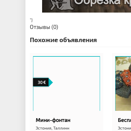
"}
Отзывы (0)
Похожие объявления
30
Мини-фонтан
Бесп
Эстония,
Таллинн
Эстони