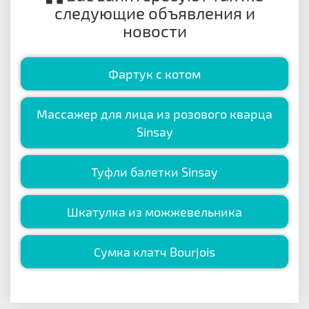
следующие объявления и
новости
Фартук с котом
Массажер для лица из розового кварца
Sinsay
Туфли балетки Sinsay
Шкатулка из можжевельника
Сумка клатч Bourjois