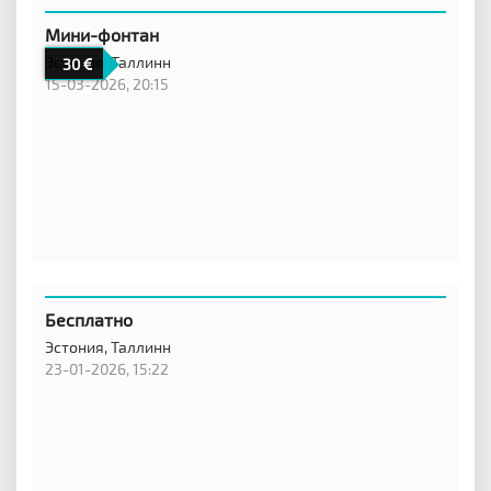
Мини-фонтан
Эстония,
Таллинн
30
15-03-2026, 20:15
Бесплатно
Эстония,
Таллинн
23-01-2026, 15:22