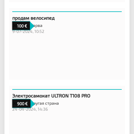
продам велосипед
Эстония,
Нарва
100
9-07-2024, 10:52
Электросамокат ULTRON T108 PRO
Эстония,
Другая страна
900
24-04-2024, 14:36