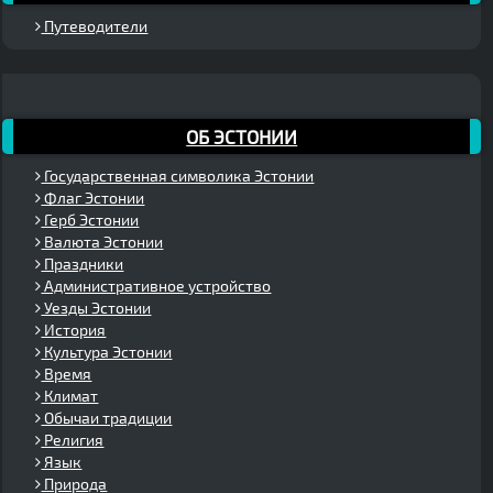
Путеводители
ОБ ЭСТОНИИ
Государственная символика Эстонии
Флаг Эстонии
Герб Эстонии
Валюта Эстонии
Праздники
Административное устройство
Уезды Эстонии
История
Культура Эстонии
Время
Климат
Обычаи традиции
Религия
Язык
Природа