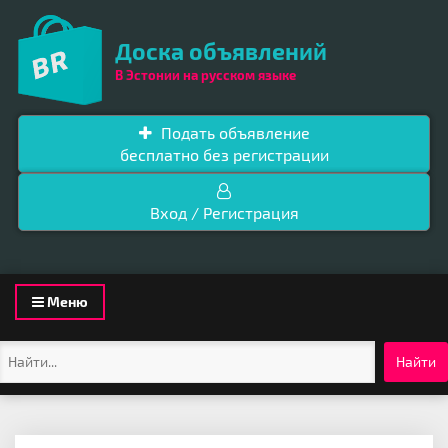
Доска объявлений
В Эстонии на русском языке
Подать объявление
бесплатно без регистрации
Вход / Регистрация
Toggle
Меню
navigation
Найти