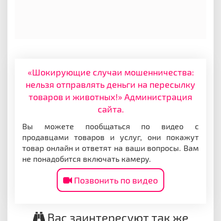
«Шокирующие случаи мошенничества:
нельзя отправлять деньги на пересылку
товаров и животных!» Администрация
сайта.
Вы можете пообщаться по видео с
продавцами товаров и услуг, они покажут
товар онлайн и ответят на ваши вопросы. Вам
не понадобится включать камеру.
Позвонить по видео
Вас заинтересуют так же