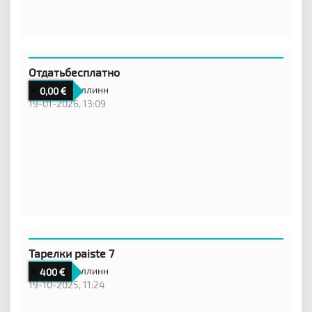
Отдатьбесплатно
Эстония,
Таллинн
0,00
19-01-2026, 13:09
Тарелки paiste 7
Эстония,
Таллинн
400
19-10-2025, 11:24