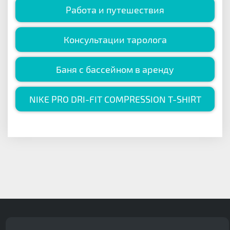
Работа и путешествия
Консультации таролога
Баня с бассейном в аренду
NIKE PRO DRI-FIT COMPRESSION T-SHIRT