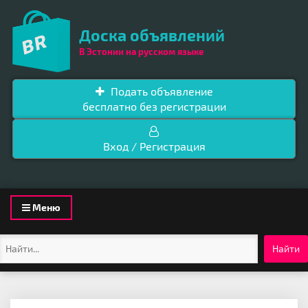
Доска объявлений
В Эстонии на русском языке
Подать объявление
бесплатно без регистрации
Вход / Регистрация
Toggle
Меню
navigation
Найти