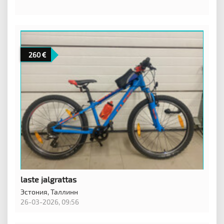
260
laste jalgrattas
Эстония,
Таллинн
26-03-2026, 09:56