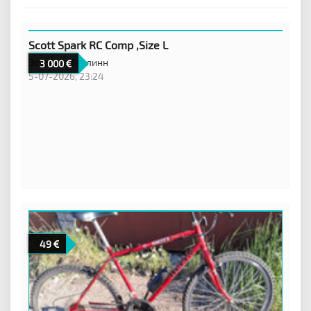
Scott Spark RC Comp ,Size L
Эстония,
Таллинн
3 000
5-07-2026, 23:24
49