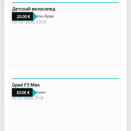
Детский велосипед
Эстония,
Кохтла-Ярве
20.00
28-02-2026, 23:57
Gpad F3 Max
Эстония,
Таллинн
650€
12-01-2026, 11:18