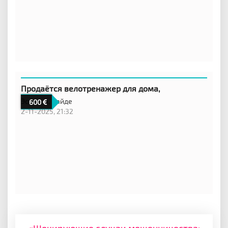
Продаётся велотренажер для дома,
Эстония,
Пайде
600
2-11-2025, 21:32