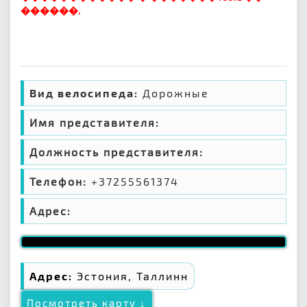
������.
Вид велосипеда:
Дорожные
Имя представителя:
Должность представителя:
Телефон:
+37255561374
Адрес:
Адрес:
Эстония, Таллинн
Посмотреть карту ↓