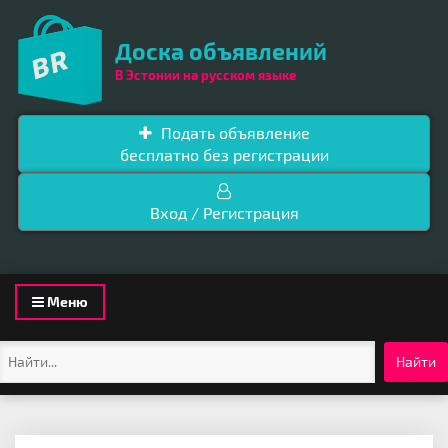
Доска объявлений
В Эстонии на русском языке
Подать объявление
бесплатно без регистрации
Вход / Регистрация
Toggle
Меню
navigation
Найти