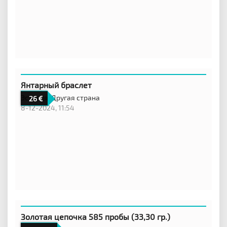
Янтарный браслет
Эстония,
Другая страна
26
8-12-2024, 11:54
Золотая цепочка 585 пробы (33,30 гр.)