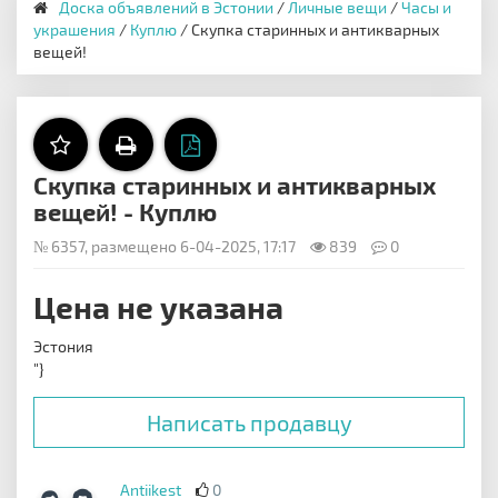
Доска объявлений в Эстонии
/
Личные вещи
/
Часы и
украшения
/
Куплю
/ Скупка старинных и антикварных
вещей!
Скупка старинных и антикварных
вещей! - Куплю
№ 6357, размещено 6-04-2025, 17:17
839
0
Цена не указана
Эстония
"}
Написать продавцу
Antiikest
0