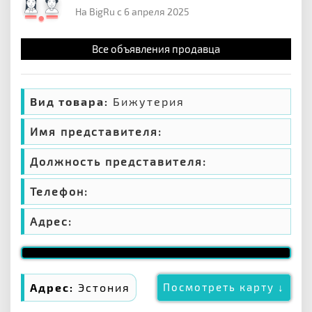
На BigRu с 6 апреля 2025
Все объявления продавца
Вид товара:
Бижутерия
Имя представителя:
Должность представителя:
Телефон:
Адрес:
Адрес:
Эстония
Посмотреть карту ↓