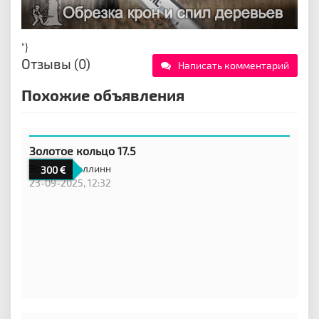
"}
Отзывы (0)
Написать комментарий
Похожие объявления
Золотое кольцо 17.5
Эстония,
Таллинн
300
23-09-2025, 12:32