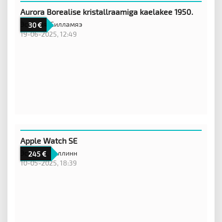
Aurora Borealise kristallraamiga kaelakee 1950.
Эстония,
Силламяэ
30
19-06-2025, 12:49
Apple Watch SE
Эстония,
Таллинн
245
10-05-2025, 18:39