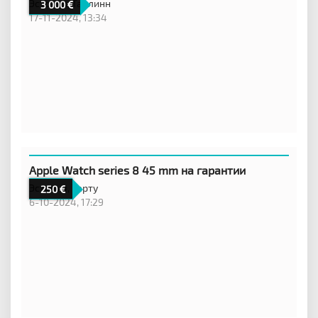
Эстония,
Таллинн
3 000
17-11-2024, 13:34
Apple Watch series 8 45 mm на гарантии
Эстония,
Тарту
250
6-10-2024, 17:29