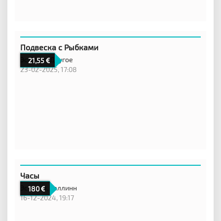
Подвеска с Рыбками
Эстония,
Другое
21,55
23-02-2025, 17:08
Часы
Эстония,
Таллинн
180
16-12-2024, 19:17