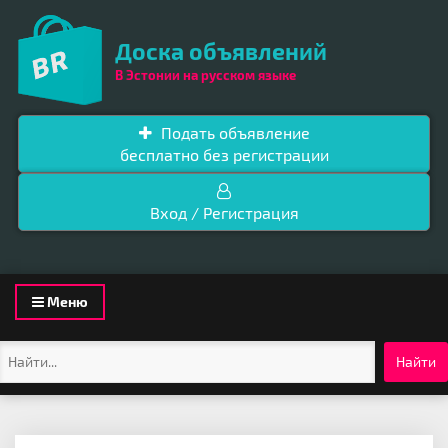
Доска объявлений
В Эстонии на русском языке
Подать объявление
бесплатно без регистрации
Вход / Регистрация
Toggle
Меню
navigation
Найти