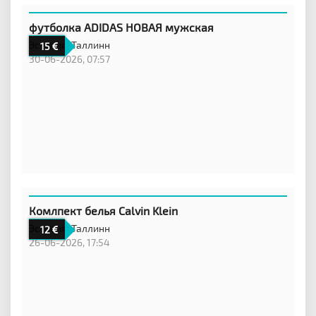
футболка ADIDAS НОВАЯ мужская
Эстония,
Таллинн
15
30-06-2026, 07:57
Комлпект белья Calvin Klein
Эстония,
Таллинн
12
26-06-2026, 17:54