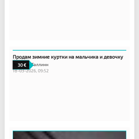
Продам зимние куртки на мальчика и девочку
Эстония,
Таллинн
30
18-03-2026, 09:52