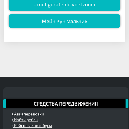
- met gerafelde voetzoom
Мейн Кун мальчик
СРЕДСТВА ПЕРЕДВИЖЕНИЯ
Авиаперевозки
Найти рейсы
Рейсовые автобусы