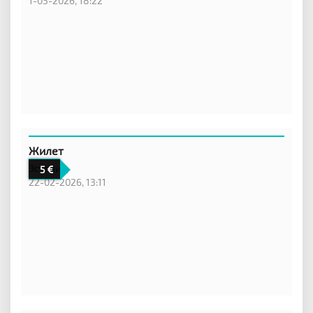
1-03-2026, 18:22
Жилет
Эстония,
5
22-02-2026, 13:11