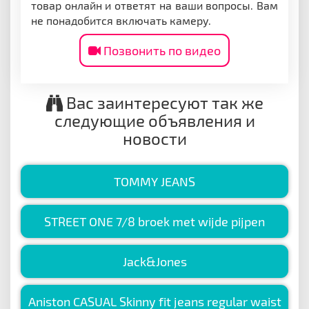
товар онлайн и ответят на ваши вопросы. Вам
не понадобится включать камеру.
Позвонить по видео
Вас заинтересуют так же
следующие объявления и
новости
TOMMY JEANS
STREET ONE 7/8 broek met wijde pijpen
Jack&Jones
Aniston CASUAL Skinny fit jeans regular waist