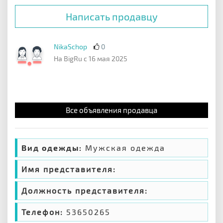
Написать продавцу
NikaSchop
0
На BigRu с 16 мая 2025
Все объявления продавца
Вид одежды:
Мужская одежда
Имя представителя:
Должность представителя:
Телефон:
53650265