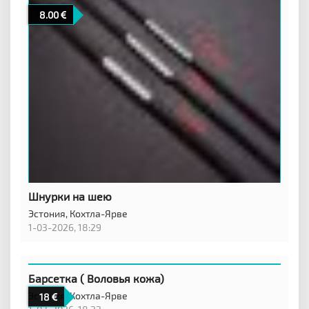
8.00
Шнурки на шею
Эстония,
Кохтла-Ярве
1-03-2026, 18:29
Барсетка ( Воловья кожа)
Эстония,
Кохтла-Ярве
18