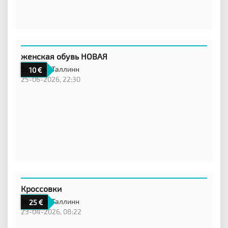
женская обувь НОВАЯ
Эстония,
Таллинн
10
25-06-2026, 22:30
Кроссовки
Эстония,
Таллинн
25
23-04-2026, 08:22