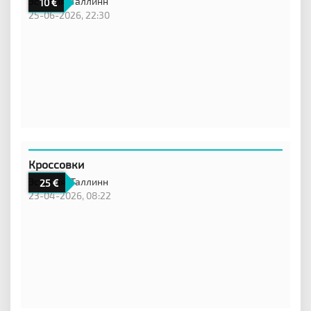
Эстония,
Таллинн
10
25-06-2026, 22:30
Кроссовки
Эстония,
Таллинн
25
23-04-2026, 08:22