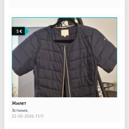
5
Жилет
Эстония,
22-02-2026, 13:11