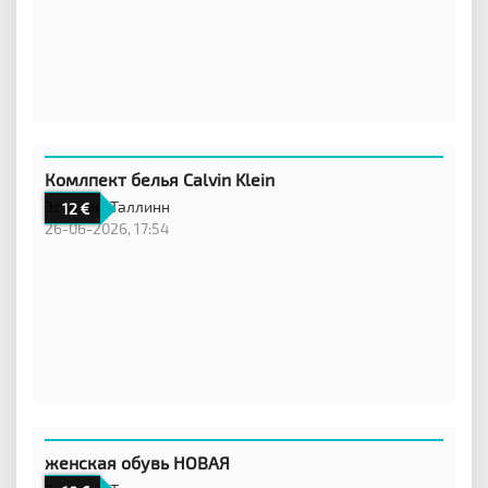
Комлпект белья Calvin Klein
Эстония,
Таллинн
12
26-06-2026, 17:54
женская обувь НОВАЯ