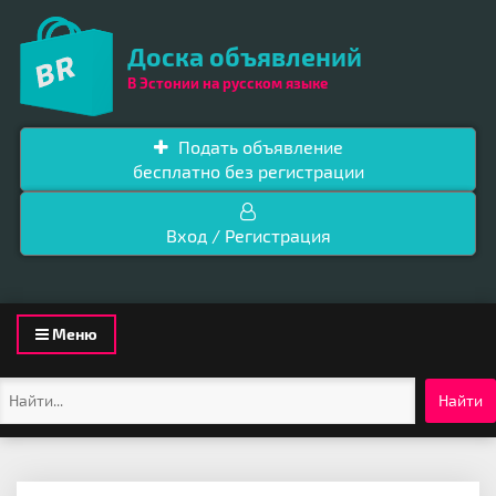
Доска объявлений
В Эстонии на русском языке
Подать объявление
бесплатно без регистрации
Вход / Регистрация
Toggle
Меню
navigation
Найти