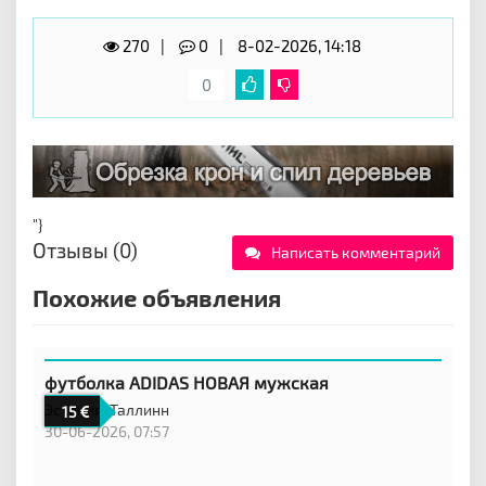
270
0
8-02-2026, 14:18
0
"}
Отзывы (0)
Написать комментарий
Похожие объявления
футболка ADIDAS НОВАЯ мужская
Эстония,
Таллинн
15
30-06-2026, 07:57