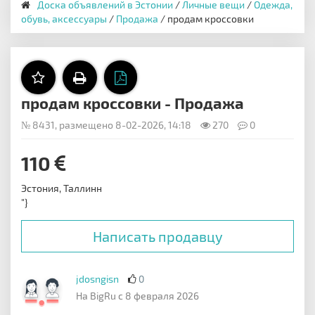
Доска объявлений в Эстонии
/
Личные вещи
/
Одежда,
обувь, аксессуары
/
Продажа
/ продам кроссовки
продам кроссовки - Продажа
№ 8431, размещено 8-02-2026, 14:18
270
0
110
Эстония, Таллинн
"}
Написать продавцу
jdosngisn
0
На BigRu с 8 февраля 2026