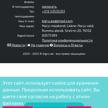
фирмы:
написать
В техподдержку:
+372 53535351
Тел.
техподдержки:
bigru.ee@gmail.com
Наш E-mail:
Harju maakond, Lääne-Harju vald,
Наш адрес:
Rummu alevik, Sireli tn 20, 76102
80571389
Registrikood:
Политика конфиденциальности
Новости
|
На главную
Вопросы и Ответы
2020 - 2025 © bigru.ee - все права защищены
Этот сайт использует cookie для хранения
данных. Продолжая использовать сайт, Вы
даете свое согласие на работу с этими
файлами.
РАЗМЕСТИТЬ ОБЪЯВЛЕНИЕ