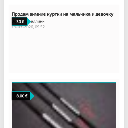
Продам зимние куртки на мальчика и девочку
Эстония,
Таллинн
30
18-03-2026, 09:52
8.00