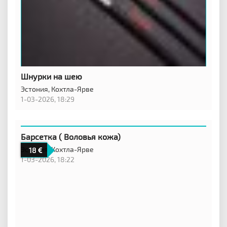
Шнурки на шею
Эстония,
Кохтла-Ярве
1-03-2026, 18:29
Барсетка ( Воловья кожа)
Эстония,
Кохтла-Ярве
18
1-03-2026, 18:22