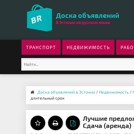
Доска объявлений
В Эстонии на русском языке
ТРАНСПОРТ
НЕДВИЖИМОСТЬ
РАБО
Доска объявлений в Эстонии
/
Недвижимость
/
длительный срок
Лучшие предлож
Сдача (аренда)