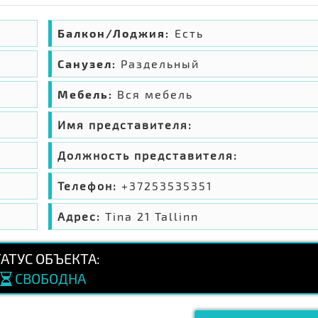
Балкон/Лоджия:
Есть
Санузел:
Раздельный
Мебель:
Вся мебель
Имя представителя:
Должность представителя:
Телефон:
+37253535351
Адрес:
Tina 21 Tallinn
ТАТУС ОБЪЕКТА:
СВОБОДНА