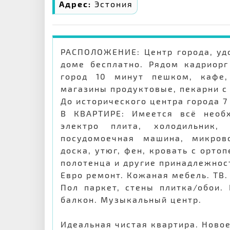
Адрес:
Эстония
РАСПОЛОЖЕНИЕ: Центр города, удо
доме бесплатно. Рядом кадриорг
город 10 минут пешком, кафе,
магазины продуктовые, пекарни с
До исторического центра города 7
В КВАРТИРЕ: Имеется всё необ
электро плита, холодильник,
посудомоечная машина, микров
доска, утюг, фен, кровать с орто
полотенца и другие принадлежнос
Евро ремонт. Кожаная мебель. ТВ.
Пол паркет, стены плитка/обои.
балкон. Музыкальный центр.
Идеальная чистая квартира. Новое