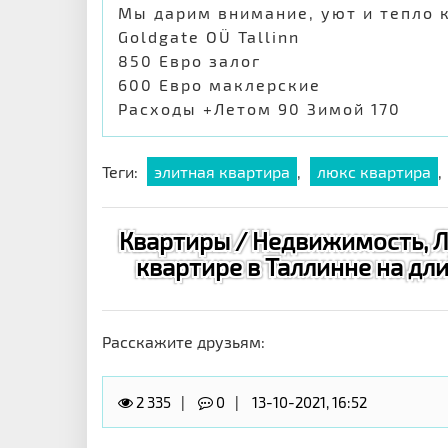
Мы дарим внимание, уют и тепло 
Goldgate OÜ Tallinn
850 Евро залог
600 Евро маклерские
Расходы +Летом 90 Зимой 170
Теги:
элитная квартира
,
люкс квартира
,
Квартиры / Недвижимость, 
квартире в Таллинне на длит
Расскажите друзьям:
2 335
0
13-10-2021, 16:52