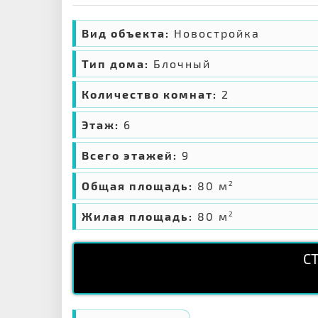
Вид объекта:
Новостройка
Тип дома:
Блочный
Количество комнат:
2
Этаж:
6
Всего этажей:
9
Общая площадь:
80 м
2
Жилая площадь:
80 м
2
С