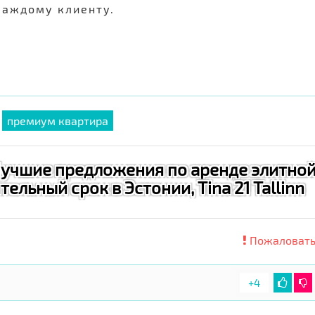
каждому клиенту.
премиум квартира
Лучшие предложения по аренде элитно
ельный срок в Эстонии, Tina 21 Tallinn
Пожаловать
+4