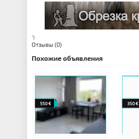
"}
Отзывы (0)
Похожие объявления
550
350