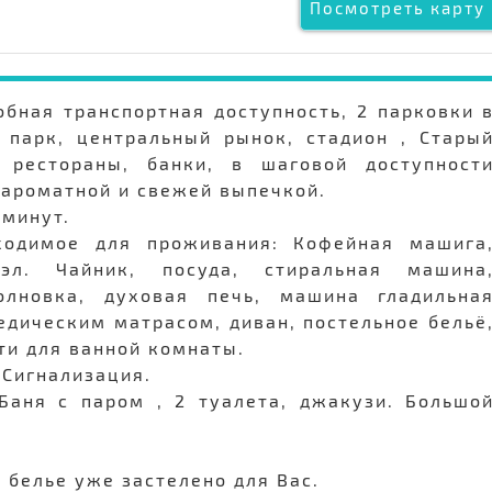
Посмотреть карту 
бная транспортная доступность, 2 парковки 
 парк, центральный рынок, стадион , Стары
 рестораны, банки, в шаговой доступност
 ароматной и свежей выпечкой.
 минут.
ходимое для проживания: Кофейная машига
 эл. Чайник, посуда, стиральная машина
олновка, духовая печь, машина гладильна
педическим матрасом, диван, постельное бельё
ти для ванной комнаты.
 Сигнализация.
 Баня с паром , 2 туалета, джакузи. Большо
 белье уже застелено для Вас.