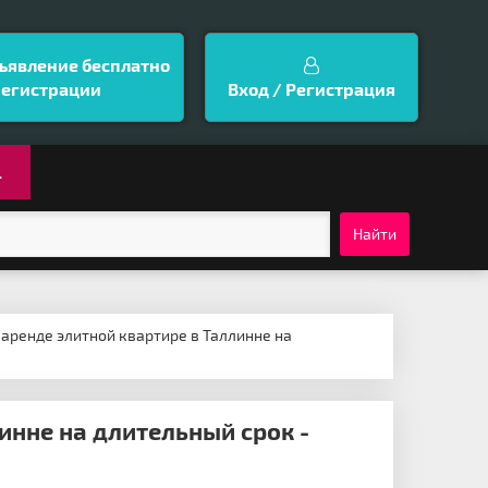
ъявление бесплатно
регистрации
Вход / Регистрация
.
Найти
аренде элитной квартире в Таллинне на
инне на длительный срок -