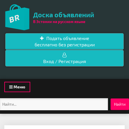
Доска объявлений
В Эстонии на русском языке
Подать объявление
бесплатно без регистрации
Вход / Регистрация
Toggle
Меню
navigation
Найти