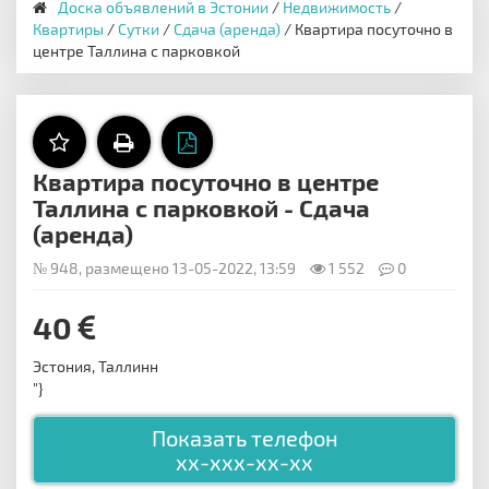
Доска объявлений в Эстонии
/
Недвижимость
/
Квартиры
/
Сутки
/
Сдача (аренда)
/ Квартира посуточно в
центре Таллина с парковкой
Квартира посуточно в центре
Таллина с парковкой - Сдача
(аренда)
№ 948, размещено 13-05-2022, 13:59
1 552
0
40
Эстония, Таллинн
"}
Показать телефон
xx-xxx-xx-xx