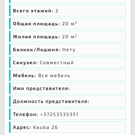
Всего этажей:
2
Общая площадь:
20 м
2
Жилая площадь:
20 м
2
Балкон/Лоджия:
Нету
Санузел:
Совместный
Мебель:
Вся мебель
Имя представителя:
Должность представителя:
Телефон:
+37253535351
Адрес:
Kauba 26