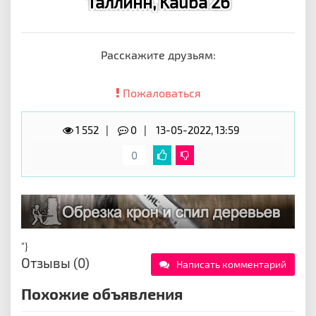
Таллинн, Kauba 26
Расскажите друзьям:
Пожаловаться
1 552
0
13-05-2022, 13:59
0
"}
Отзывы (0)
Написать комментарий
Похожие объявления