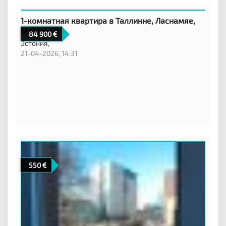
1-комнатная квартира в Таллинне, Ласнамяе,
Mahtra 48
84 900
Эстония,
21-04-2026, 14:31
550