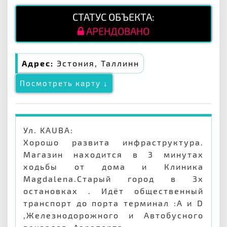
СТАТУС ОБЪЕКТА:
АРЕНДОВАНО
Адрес:
Эстония, Таллинн
Посмотреть карту ↓
Ул. KAUBA:
Хорошо развита инфраструктура.
Магазин находится в 3 минутах
ходьбы от дома и Клиника
Magdalena.Старый город в 3х
остановках . Идёт общественный
транспорт до порта терминал :A и D
,Железнодорожного и Автобусного