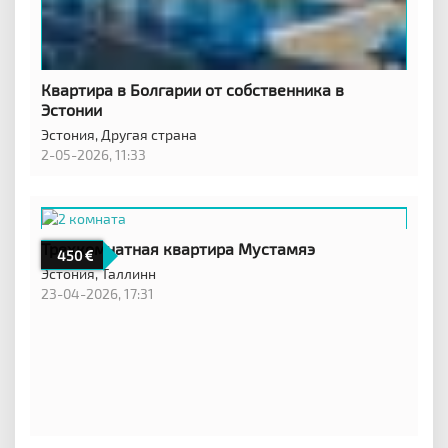
Квартира в Болгарии от собственника в
Эстонии
Эстония,
Другая страна
2-05-2026, 11:33
Трехкомнатная квартира Мустамяэ
450
Эстония,
Таллинн
23-04-2026, 17:31