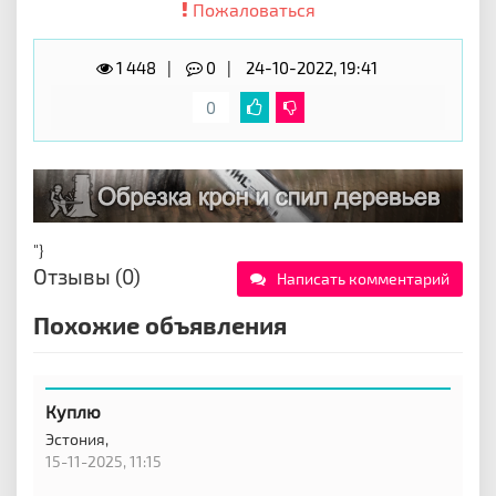
Пожаловаться
1 448
0
24-10-2022, 19:41
0
"}
Отзывы (0)
Написать комментарий
Похожие объявления
Куплю
Эстония,
15-11-2025, 11:15