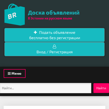
Доска объявлений
В Эстонии на русском языке
Подать объявление
бесплатно без регистрации
Вход / Регистрация
Toggle
Меню
navigation
Найти