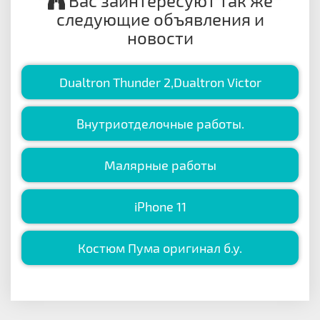
Вас заинтересуют так же
следующие объявления и
новости
Dualtron Thunder 2,Dualtron Victor
Внутриотделочные работы.
Малярные работы
iPhone 11
Костюм Пума оригинал б.у.