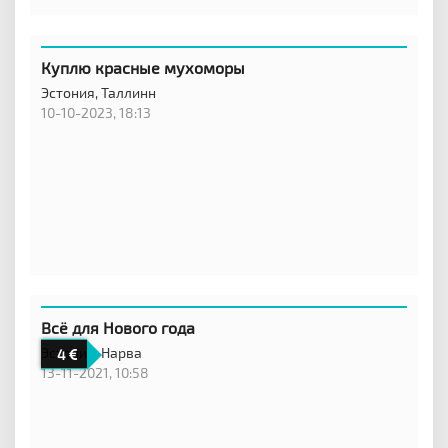
Куплю красные мухоморы
Эстония,
Таллинн
10-10-2023, 18:13
Всё для Нового года
Эстония,
Нарва
4
13-11-2021, 10:58