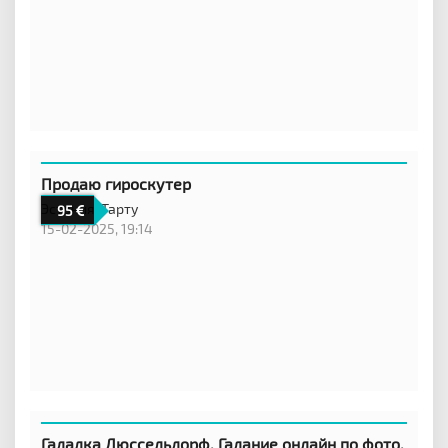
Продаю гироскутер
Эстония,
Тарту
95
15-02-2025, 19:14
Гадалка Дюссельдорф. Гадание онлайн по фото.