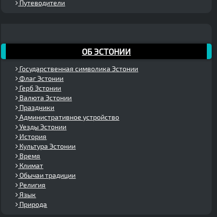
Путеводители
ОБ ЭСТОНИИ
Государственная символика Эстонии
Флаг Эстонии
Герб Эстонии
Валюта Эстонии
Праздники
Административное устройство
Уезды Эстонии
История
Культура Эстонии
Время
Климат
Обычаи традиции
Религия
Язык
Природа