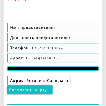
Имя представителя:
Должность представителя:
Телефон:
+37255930054
Адрес:
67 Gagarina 35
Адрес:
Эстония, Силламяэ
Посмотреть карту ↓