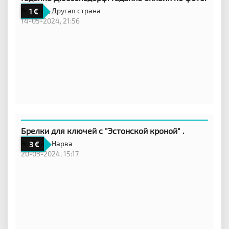
Эстония,
Другая страна
1
14-05-2024, 21:56
Брелки для ключей с "Эстонской кроной" .
Эстония,
Нарва
3
20-03-2024, 15:17