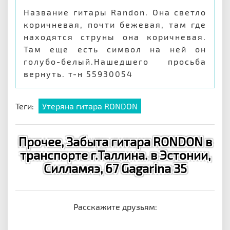
Название гитары Randon. Она светло
коричневая, почти бежевая, там где
находятся струны она коричневая.
Там еще есть символ на ней он
голубо-белый.Нашедшего просьба
вернуть. т-н 55930054
Теги:
Утеряна гитара RONDON
Прочее, Забыта гитара RONDON в
транспорте г.Таллина. в Эстонии,
Силламяэ, 67 Gagarina 35
Расскажите друзьям: