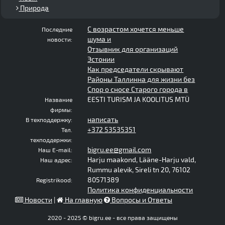
Природа
С возрастом хочется меньше
Последние
шума и
новости:
Отзывник для организаций
Эстонии
Как председатели скрывают
Районы Таллинна для жизни без
Спор о сносе Старого города в
EESTI TURISM JA KOOLITUS MTÜ
Название
фирмы:
написать
В техподдержку:
+372 53535351
Тел.
техподдержки:
bigru.ee@gmail.com
Наш E-mail:
Harju maakond, Lääne-Harju vald,
Наш адрес:
Rummu alevik, Sireli tn 20, 76102
80571389
Registrikood:
Политика конфиденциальности
Новости
|
На главную
Вопросы и Ответы
2020 - 2025 © bigru.ee - все права защищены