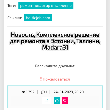
Теги:
ремонт квартир в таллинне
Ссылка:
balticjob.com
Новость, Комплексное решение
для ремонта в Эстонии, Таллинн,
Madara31
Расскажите друзьям:
Пожаловаться
1 392
1
24-01-2023, 20:20
+1