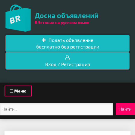
Доска объявлений
В Эстонии на русском языке
Подать объявление
бесплатно без регистрации
Вход / Регистрация
Toggle
Меню
navigation
Найти