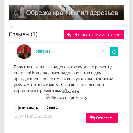
"}
Отзывы (1)
Написать комментарий
bigru.ee
0
Приятно слышать о надежных услугах по ремонту
квартир! Как для домовладельцев, так и для
арендаторов важно иметь доступ к качественным
услугам, которые могут быстро и эффективно
справиться с ремонтом.
Цитировать
Жалоба
29 января 2023 15:50
Ответить