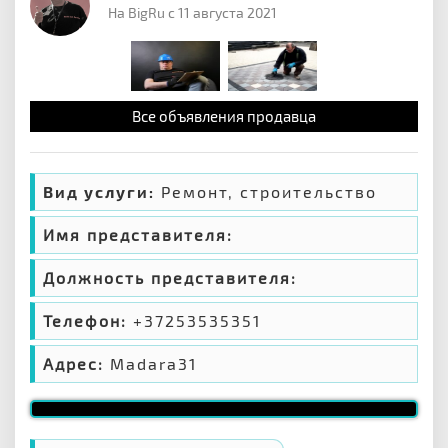
На BigRu с 11 августа 2021
Все объявления продавца
Вид услуги:
Ремонт, строительство
Имя представителя:
Должность представителя:
Телефон:
+37253535351
Адрес:
Madara31