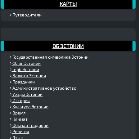
КАРТЫ
Путеводители
ОБ ЭСТОНИИ
Государственная символика Эстонии
Флаг Эстонии
Герб Эстонии
Валюта Эстонии
Праздники
Административное устройство
Уезды Эстонии
История
Культура Эстонии
Время
Климат
Обычаи традиции
Религия
Язык