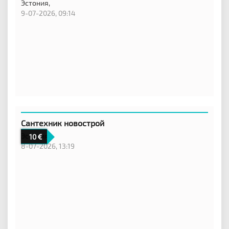
Эстония,
9-07-2026, 09:14
Сантехник новострой
Эстония
10
8-07-2026, 13:19