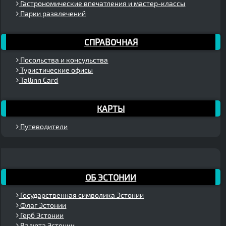
Гастрономические впечатления и мастер-классы
Парки развлечений
СПРАВОЧНАЯ
Посольства и консульства
Туристические офисы
Tallinn Card
КАРТЫ
Путеводители
ОБ ЭСТОНИИ
Государственная символика Эстонии
Флаг Эстонии
Герб Эстонии
Валюта Эстонии