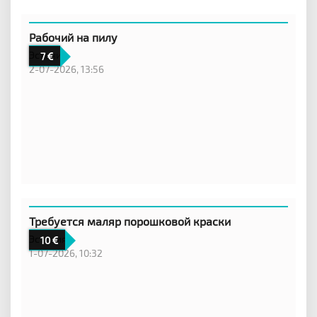
Рабочий на пилу
Эстония
7
2-07-2026, 13:56
Требуется маляр порошковой краски
Эстония
10
1-07-2026, 10:32