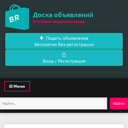
Доска объявлений
В Эстонии на русском языке
Подать объявление
бесплатно без регистрации
Вход / Регистрация
Toggle
Меню
navigation
Найти