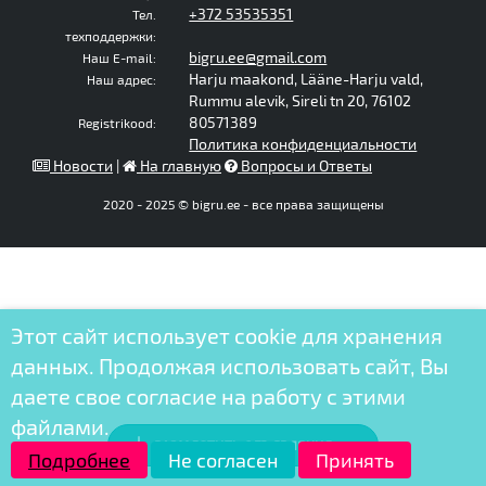
+372 53535351
Тел.
техподдержки:
bigru.ee@gmail.com
Наш E-mail:
Harju maakond, Lääne-Harju vald,
Наш адрес:
Rummu alevik, Sireli tn 20, 76102
80571389
Registrikood:
Политика конфиденциальности
Новости
|
На главную
Вопросы и Ответы
2020 - 2025 © bigru.ee - все права защищены
Этот сайт использует cookie для хранения
данных. Продолжая использовать сайт, Вы
даете свое согласие на работу с этими
файлами.
РАЗМЕСТИТЬ ОБЪЯВЛЕНИЕ
Подробнее
Не согласен
Принять