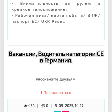
• Внимательность за рулём и
крепкое телосложение;
• Рабочая виза/ карта побыта/ ВНЖ/
паспорт ЕС/ UKR Pesel.
Вакансии, Водитель категории СЕ
в Германия,
Расскажите друзьям:
Пожаловаться
434
0
5-09-2025, 14:27