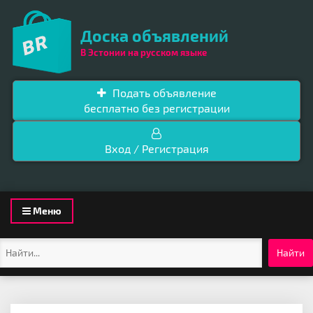
Доска объявлений
В Эстонии на русском языке
Подать объявление
бесплатно без регистрации
Вход / Регистрация
Toggle
Меню
navigation
Найти