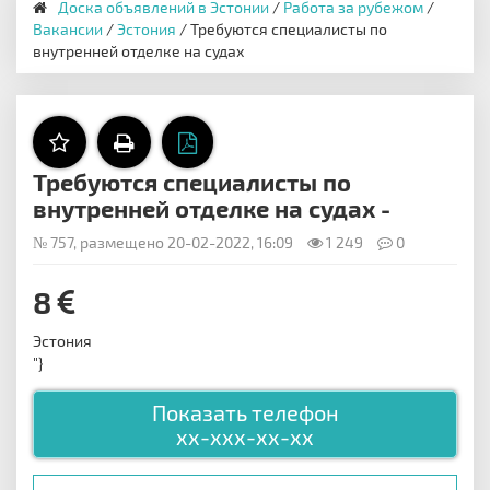
Доска объявлений в Эстонии
/
Работа за рубежом
/
Вакансии
/
Эстония
/ Требуются специалисты по
внутренней отделке на судах
Требуются специалисты по
внутренней отделке на судах -
№ 757, размещено 20-02-2022, 16:09
1 249
0
8
Эстония
"}
Показать телефон
xx-xxx-xx-xx