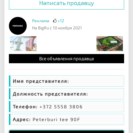
Написать продавцу
Реклама
+12
На BigRu с 10 ноября 2021
Все объявления продавца
Имя представителя:
Должность представителя:
Телефон:
+372 5558 3806
Адрес:
Peterburi tee 90F