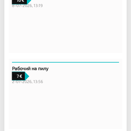
10
8-07-2026, 13:19
Рабочий на пилу
Эстония
7
2-07-2026, 13:56