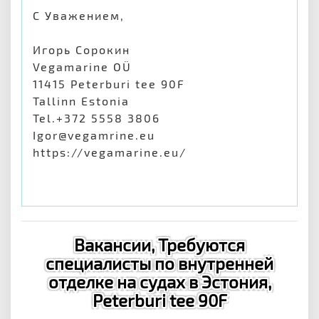
С Уважением,
Игорь Сорокин
Vegamarine OÜ
11415 Peterburi tee 90F
Tallinn Estonia
Tel.+372 5558 3806
Igor@vegamrine.eu
https://vegamarine.eu/
Вакансии, Требуются
специалисты по внутренней
отделке на судах в Эстония,
Peterburi tee 90F