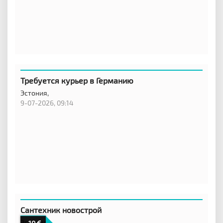
Требуется курьер в Германию
Эстония,
9-07-2026, 09:14
Сантехник новострой
Эстония