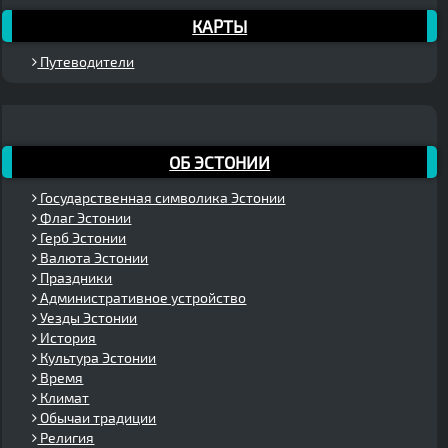
КАРТЫ
Путеводители
ОБ ЭСТОНИИ
Государственная символика Эстонии
Флаг Эстонии
Герб Эстонии
Валюта Эстонии
Праздники
Административное устройство
Уезды Эстонии
История
Культура Эстонии
Время
Климат
Обычаи традиции
Религия