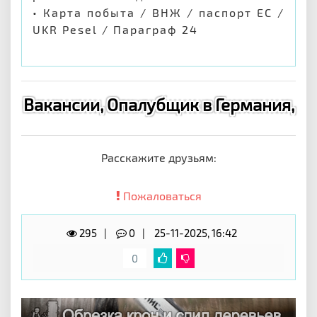
• Карта побыта / ВНЖ / паспорт ЕС /
UKR Pesel / Параграф 24
Вакансии, Опалубщик в Германия,
Расскажите друзьям:
Пожаловаться
295
0
25-11-2025, 16:42
0