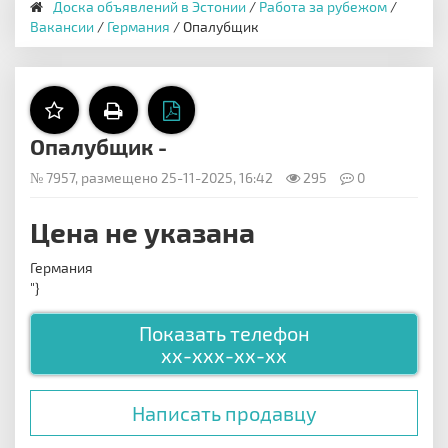
Доска объявлений в Эстонии
/
Работа за рубежом
/
Вакансии
/
Германия
/ Опалубщик
Опалубщик -
№ 7957, размещено 25-11-2025, 16:42
295
0
Цена не указана
Германия
"}
Показать телефон
xx-xxx-xx-xx
Написать продавцу