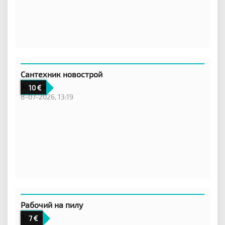
Сантехник новострой
Эстония
10
8-07-2026, 13:19
Рабочий на пилу
Эстония
7