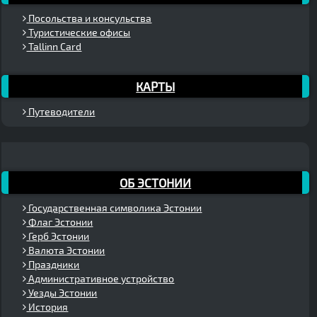
Посольства и консульства
Туристические офисы
Tallinn Card
КАРТЫ
Путеводители
ОБ ЭСТОНИИ
Государственная символика Эстонии
Флаг Эстонии
Герб Эстонии
Валюта Эстонии
Праздники
Административное устройство
Уезды Эстонии
История