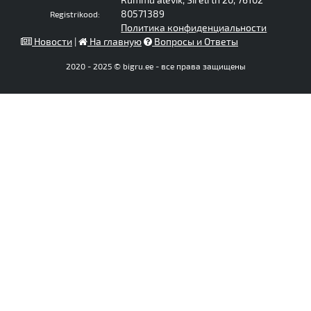
80571389
Registrikood:
Политика конфиденциальности
Новости
|
На главную
Вопросы и Ответы
2020 - 2025 © bigru.ee - все права защищены