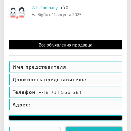
Wils Company
0
На BigRu с 11 августа 2025
Все объявления продавца
Имя представителя:
Должность представителя:
Телефон:
+48 731 566 581
Адрес: