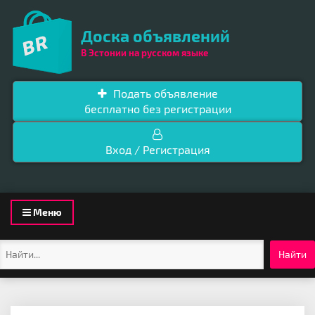
Доска объявлений
В Эстонии на русском языке
Подать объявление
бесплатно без регистрации
Вход / Регистрация
Toggle
Меню
navigation
Найти