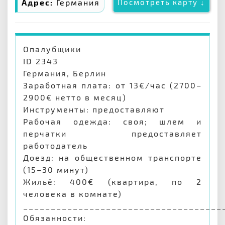
Адрес:
Германия
Посмотреть карту ↓
Опалубщики
ID 2343
Германия, Берлин
Заработная плата: от 13€/час (2700–
2900€ нетто в месяц)
Инструменты: предоставляют
Рабочая одежда: своя; шлем и
перчатки предоставляет
работодатель
Доезд: на общественном транспорте
(15–30 минут)
Жильё: 400€ (квартира, по 2
человека в комнате)
____________________________________
Обязанности: