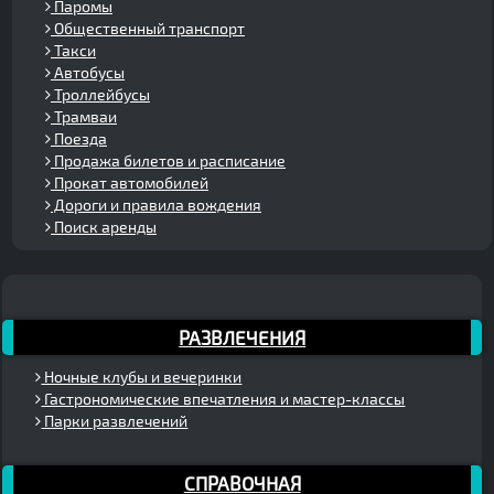
Паромы
Общественный транспорт
Такси
Автобусы
Троллейбусы
Трамваи
Поезда
Продажа билетов и расписание
Прокат автомобилей
Дороги и правила вождения
Поиск аренды
РАЗВЛЕЧЕНИЯ
Ночные клубы и вечеринки
Гастрономические впечатления и мастер-классы
Парки развлечений
СПРАВОЧНАЯ