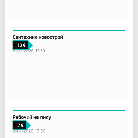
Сантехник новострой
Эстония
10
8-07-2026, 13:19
Рабочий на пилу
Эстония
7
2-07-2026, 13:56