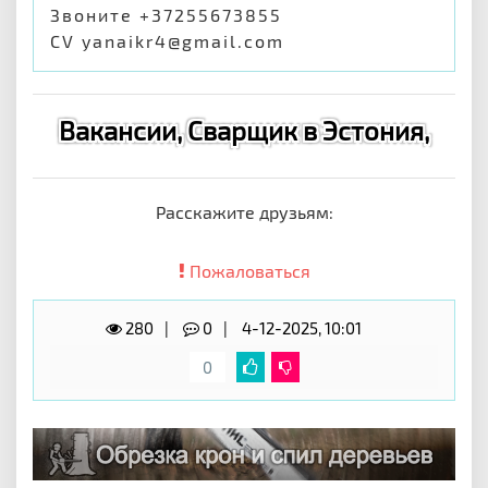
Звоните +37255673855
СV yanaikr4@gmail.com
Вакансии, Сварщик в Эстония,
Расскажите друзьям:
Пожаловаться
280
0
4-12-2025, 10:01
0