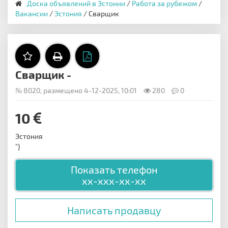
Доска объявлений в Эстонии
/
Работа за рубежом
/
Вакансии
/
Эстония
/ Сварщик
Сварщик -
№ 8020, размещено 4-12-2025, 10:01
280
0
10
Эстония
"}
Показать телефон
xx-xxx-xx-xx
Написать продавцу