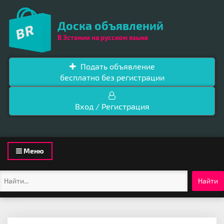
Доска объявлений
В Эстонии на русском языке
Подать объявление
бесплатно без регистрации
Вход / Регистрация
Toggle
Меню
navigation
Найти