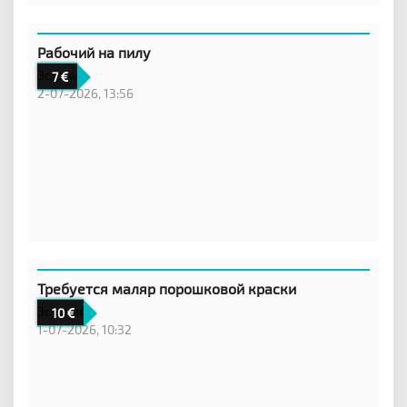
Рабочий на пилу
Эстония
7
2-07-2026, 13:56
Требуется маляр порошковой краски
Эстония
10
1-07-2026, 10:32