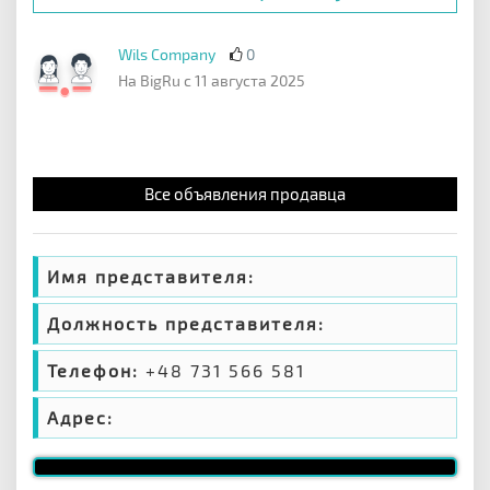
Wils Company
0
На BigRu с 11 августа 2025
Все объявления продавца
Имя представителя:
Должность представителя:
Телефон:
+48 731 566 581
Адрес: