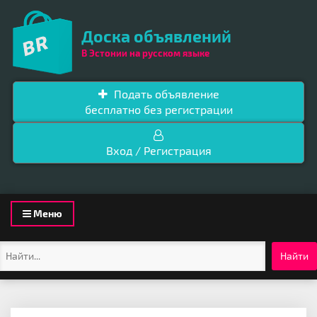
Доска объявлений
В Эстонии на русском языке
Подать объявление
бесплатно без регистрации
Вход / Регистрация
Toggle
Меню
navigation
Найти