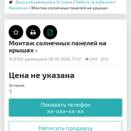
Доска объявлений в Эстонии
/
Работа за рубежом
/
Вакансии
/ Монтаж солнечных панелей на крышах
Монтаж солнечных панелей на
крышах -
№ 8360, размещено 28-01-2026, 15:12
240
0
Цена не указана
Эстония
"}
Показать телефон
xx-xxx-xx-xx
Написать продавцу