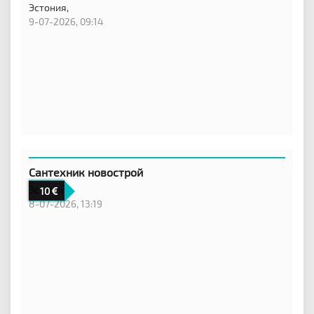
Эстония,
9-07-2026, 09:14
Сантехник новострой
Эстония
10
8-07-2026, 13:19