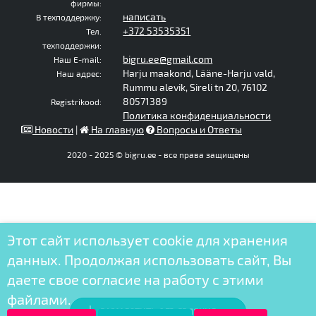
фирмы:
написать
В техподдержку:
+372 53535351
Тел.
техподдержки:
bigru.ee@gmail.com
Наш E-mail:
Harju maakond, Lääne-Harju vald,
Наш адрес:
Rummu alevik, Sireli tn 20, 76102
80571389
Registrikood:
Политика конфиденциальности
Новости
|
На главную
Вопросы и Ответы
2020 - 2025 © bigru.ee - все права защищены
Этот сайт использует cookie для хранения
данных. Продолжая использовать сайт, Вы
даете свое согласие на работу с этими
файлами.
РАЗМЕСТИТЬ ОБЪЯВЛЕНИЕ