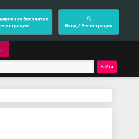
ъявление бесплатно
регистрации
Вход / Регистрация
.
Найти