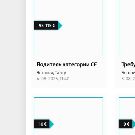
95-115
Водитель категории CE
Эстония,
Тарту
Эстон
4-08-2026, 11:40
3-08-2
10
9