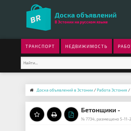
Доска объявлений
В Эстонии на русском языке
ТРАНСПОРТ
НЕДВИЖИМОСТЬ
РАБО
Доска объявлений в Эстонии
/
Работа Эстония
/
Бетонщики -
№ 7734, размещено 5-11-2