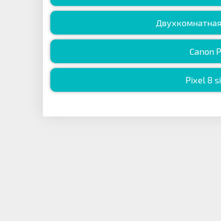
Двухкомнатная
Canon P
Pixel 8 s