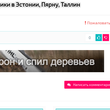
ки в Эстонии, Пярну, Таллин
Пожаловать
0
Написать комментари