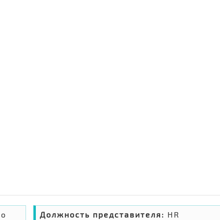
во
Должность представителя:
HR