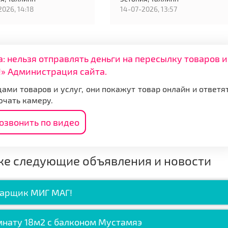
2026, 14:18
14-07-2026, 13:57
нельзя отправлять деньги на пересылку товаров и
» Администрация сайта.
ами товаров и услуг, они покажут товар онлайн и ответя
ючать камеру.
озвонить по видео
же следующие объявления и новости
арщик МИГ МАГ!
нату 18м2 с балконом Мустамяэ