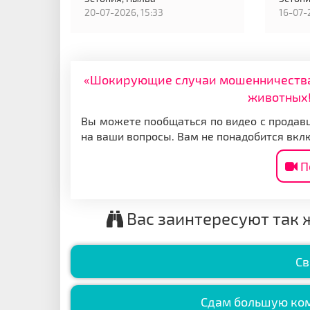
20-07-2026, 15:33
16-07-
«Шокирующие случаи мошенничества: 
животных!
Вы можете пообщаться по видео с продавц
на ваши вопросы. Вам не понадобится вкл
П
Вас заинтересуют так 
Св
Сдам большую ком