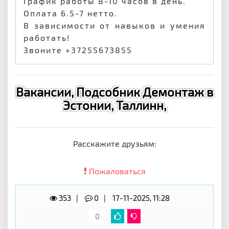
График работы 8-10 часов в день.
Оплата 6.5-7 нетто.
В зависимости от навыков и умения
работать!
Звоните +37255673855
Вакансии, Подсобник Демонтаж в
Эстонии, Таллинн,
Расскажите друзьям:
Пожаловаться
353
0
17-11-2025, 11:28
0