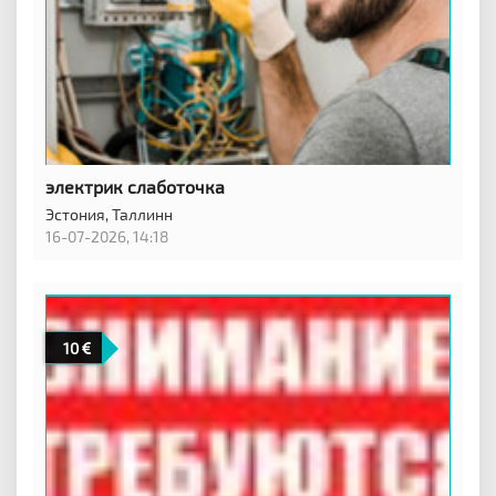
электрик слаботочка
Эстония,
Таллинн
16-07-2026, 14:18
10