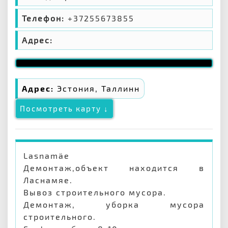
Телефон:
+37255673855
Адрес:
Адрес:
Эстония, Таллинн
Посмотреть карту ↓
Lasnamäe
Демонтаж,объект находится в
Ласнамяе.
Вывоз строительного мусора.
Демонтаж, уборка мусора
строительного.