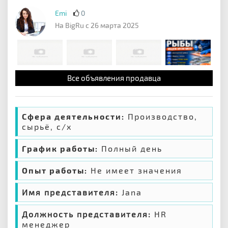
Emi
0
На BigRu с 26 марта 2025
Все объявления продавца
Сфера деятельности:
Производство,
сырьё, с/х
График работы:
Полный день
Опыт работы:
Не имеет значения
Имя представителя:
Jana
Должность представителя:
HR
менеджер