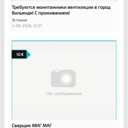
Требуются моннтажники вентиляции в город
Вильянди! С проживанием!
Эстония
3-08-2026, 12:31
10
Сварщик МИГ МАГ