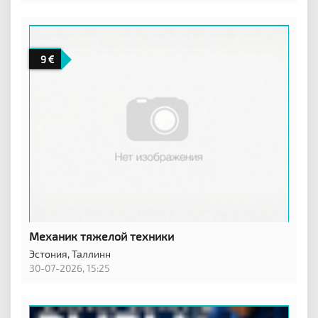
9
Механик тяжелой техники
Эстония,
Таллинн
30-07-2026, 15:25