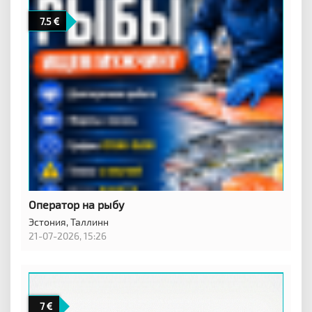
7.5
Оператор на рыбу
Эстония,
Таллинн
21-07-2026, 15:26
7