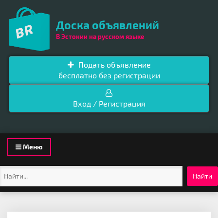
Доска объявлений
В Эстонии на русском языке
Подать объявление
бесплатно без регистрации
Вход / Регистрация
Toggle
Меню
navigation
Найти