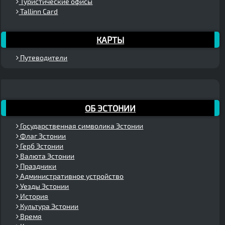
Туристические офисы
Tallinn Card
КАРТЫ
Путеводители
ОБ ЭСТОНИИ
Государственная символика Эстонии
Флаг Эстонии
Герб Эстонии
Валюта Эстонии
Праздники
Административное устройство
Уезды Эстонии
История
Культура Эстонии
Время