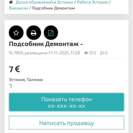
Доска объявлений в Эстонии
/
Работа Эстония
/
Вакансии
/ Подсобник Демонтаж
Подсобник Демонтаж -
№ 7909, размещено 17-11-2025, 11:28
353
0
7
Эстония, Таллинн
"}
Показать телефон
xx-xxx-xx-xx
Написать продавцу