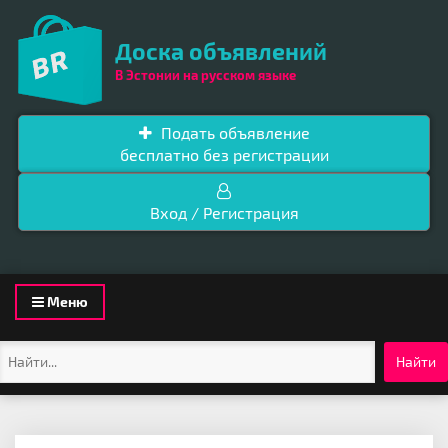
Доска объявлений
В Эстонии на русском языке
Подать объявление
бесплатно без регистрации
Вход / Регистрация
Toggle
Меню
navigation
Найти