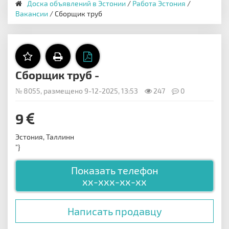
Доска объявлений в Эстонии
/
Работа Эстония
/
Вакансии
/ Сборщик труб
Сборщик труб -
№ 8055, размещено 9-12-2025, 13:53
247
0
9
Эстония, Таллинн
"}
Показать телефон
xx-xxx-xx-xx
Написать продавцу