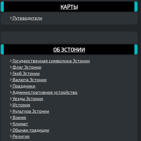
КАРТЫ
Путеводители
ОБ ЭСТОНИИ
Государственная символика Эстонии
Флаг Эстонии
Герб Эстонии
Валюта Эстонии
Праздники
Административное устройство
Уезды Эстонии
История
Культура Эстонии
Время
Климат
Обычаи традиции
Религия