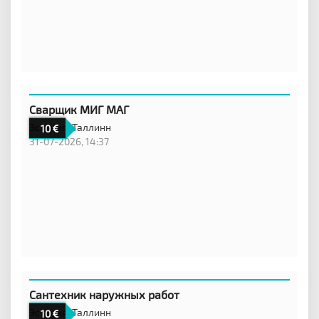
Сварщик МИГ МАГ
Эстония,
Таллинн
10
31-07-2026, 14:37
Сантехник наружных работ
Эстония,
Таллинн
10