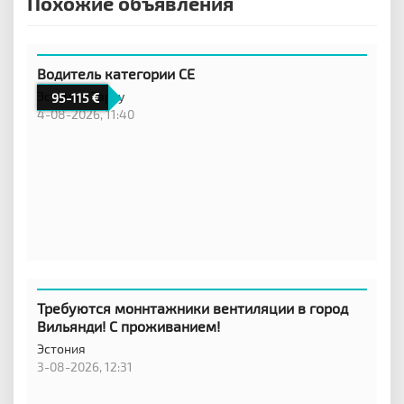
Похожие объявления
Водитель категории CE
Эстония,
Тарту
95-115
4-08-2026, 11:40
Требуются моннтажники вентиляции в город
Вильянди! С проживанием!
Эстония
3-08-2026, 12:31