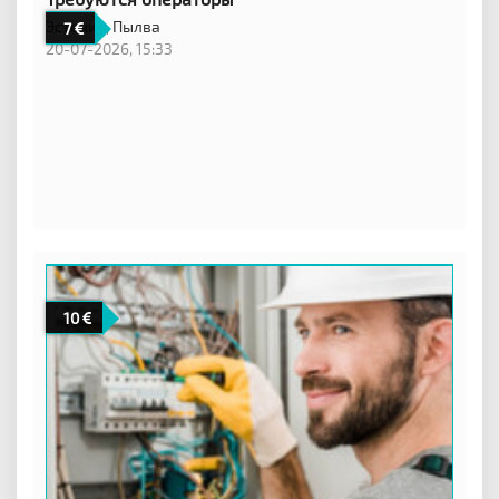
Эстония,
Пылва
7
20-07-2026, 15:33
10