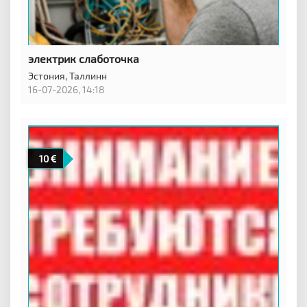
электрик слаботочка
Эстония,
Таллинн
16-07-2026, 14:18
10