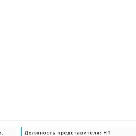
о,
Должность представителя:
HR