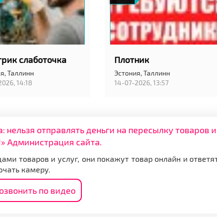
трик слаботочка
Плотник
я,
Таллинн
Эстония,
Таллинн
2026, 14:18
14-07-2026, 13:57
нельзя отправлять деньги на пересылку товаров и
» Администрация сайта.
ами товаров и услуг, они покажут товар онлайн и ответя
ючать камеру.
озвонить по видео