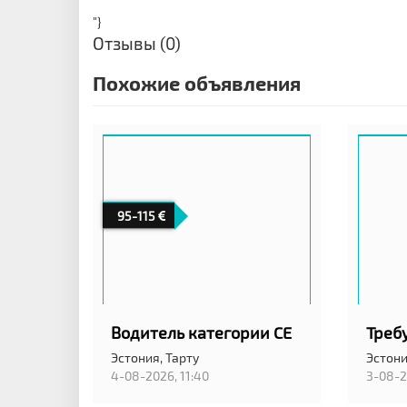
"}
Отзывы (0)
Похожие объявления
95-115
Водитель категории CE
Эстония,
Тарту
Эстон
4-08-2026, 11:40
3-08-2