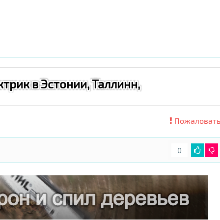
ктрик в Эстонии, Таллинн,
Пожаловать
0