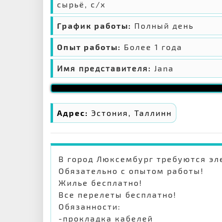
сырьё, с/х
График работы:
Полный день
Опыт работы:
Более 1 года
Имя представителя:
Jana
Адрес:
Эстония, Таллинн
В город Люксембург требуются эле
Обязательно с опытом работы!
Жилье бесплатно!
Все перелеты бесплатно!
Обязанности:
-прокладка кабелей