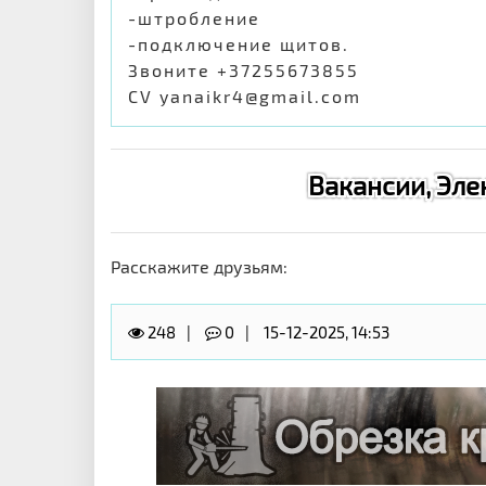
-штробление
-подключение щитов.
Звоните +37255673855
CV yanaikr4@gmail.com
Вакансии, Эле
Расскажите друзьям:
248
0
15-12-2025, 14:53