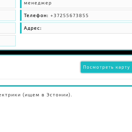
менеджер
Телефон:
+37255673855
Адрес:
Посмотреть карту 
ктрики (ищем в Эстонии).