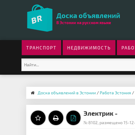
Доска объявлений
В Эстонии на русском языке
ТРАНСПОРТ
НЕДВИЖИМОСТЬ
РАБО
Доска объявлений в Эстонии
/
Работа Эстония
/
Электрик -
№ 8102, размещено 15-12-