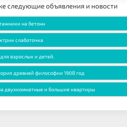
же следующие объявления и новости
тажники на бетонн
ктрик слаботочка
для взрослых и детей.
тория древней философии 1908 год
на двухкомнатные и большие квартиры