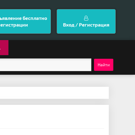
ъявление бесплатно
регистрации
Вход / Регистрация
.
Найти