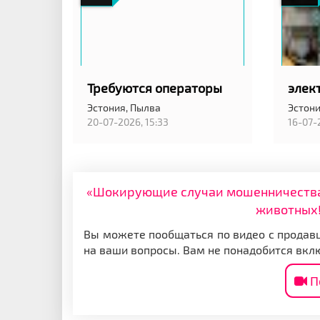
Требуются операторы
элек
Эстония,
Пылва
Эстони
20-07-2026, 15:33
16-07-
«Шокирующие случаи мошенничества: 
животных!
Вы можете пообщаться по видео с продавц
на ваши вопросы. Вам не понадобится вкл
П