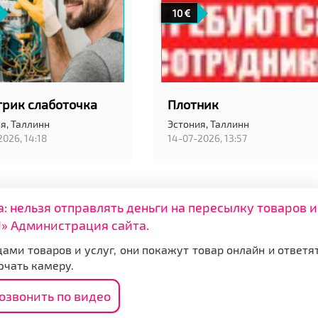
10
трик слаботочка
Плотник
я,
Таллинн
Эстония,
Таллинн
2026, 14:18
14-07-2026, 13:57
нельзя отправлять деньги на пересылку товаров и
» Администрация сайта.
ами товаров и услуг, они покажут товар онлайн и ответя
ючать камеру.
озвонить по видео