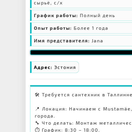
сырьё, с/х
График работы:
Полный день
Опыт работы:
Более 1 года
Имя представителя:
Jana
Адрес:
Эстония
🛠 Требуется сантехник в Таллинн
📍 Локация: Начинаем с Mustamäe
города.
🔧 Что делать: Монтаж металличес
⏱ График: 8:30 – 18:00.