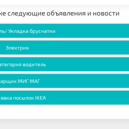
же следующие объявления и новости
ль/ Укладка брусчатки
Электрик
атегория водитель
варщик МИГ МАГ
авка посылок IKEA