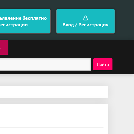
ъявление бесплатно
регистрации
Вход / Регистрация
.
Найти