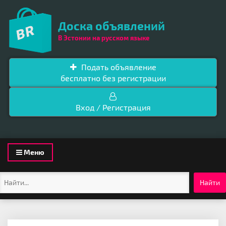
Доска объявлений
В Эстонии на русском языке
Подать объявление
бесплатно без регистрации
Вход / Регистрация
Toggle
Меню
navigation
Найти