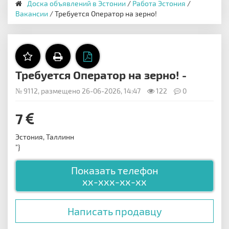
Доска объявлений в Эстонии
/
Работа Эстония
/
Вакансии
/ Требуется Оператор на зерно!
Требуется Оператор на зерно! -
№ 9112, размещено 26-06-2026, 14:47
122
0
7
Эстония, Таллинн
"}
Показать телефон
xx-xxx-xx-xx
Написать продавцу