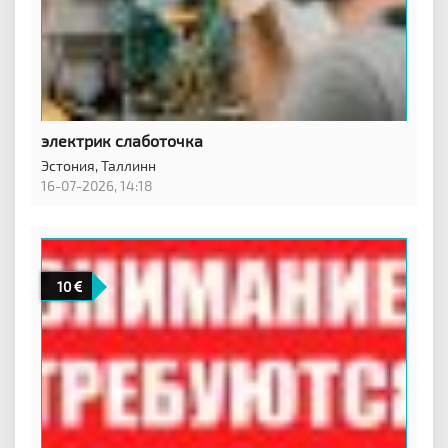
электрик слаботочка
Эстония,
Таллинн
16-07-2026, 14:18
10