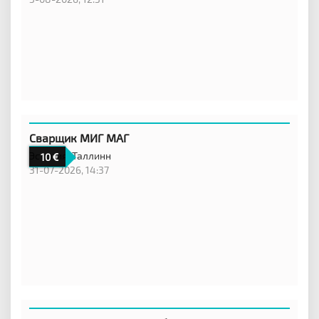
Сварщик МИГ МАГ
Эстония,
Таллинн
10
31-07-2026, 14:37