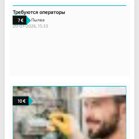
Требуются операторы
Эстония,
Пылва
7
20-07-2026, 15:33
10