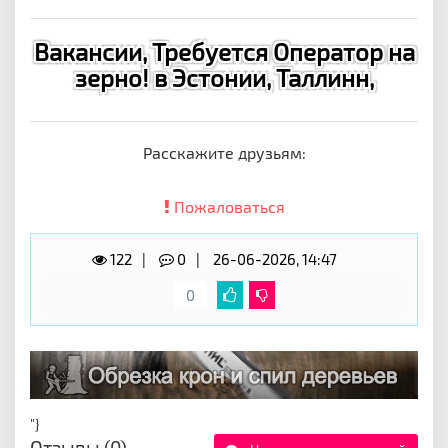
Вакансии, Требуется Оператор на
зерно! в Эстонии, Таллинн,
Расскажите друзьям:
Пожаловаться
122
0
26-06-2026, 14:47
0
"}
Отзывы (0)