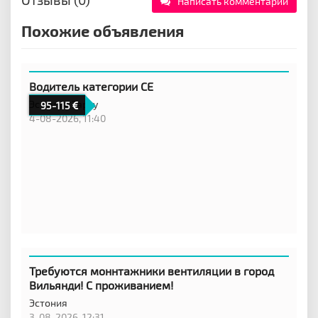
Написать комментарий
Похожие объявления
Водитель категории CE
Эстония,
Тарту
95-115
4-08-2026, 11:40
Требуются моннтажники вентиляции в город
Вильянди! С проживанием!
Эстония
3-08-2026, 12:31