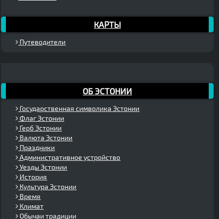
КАРТЫ
Путеводители
ОБ ЭСТОНИИ
Государственная символика Эстонии
Флаг Эстонии
Герб Эстонии
Валюта Эстонии
Праздники
Административное устройство
Уезды Эстонии
История
Культура Эстонии
Время
Климат
Обычаи традиции