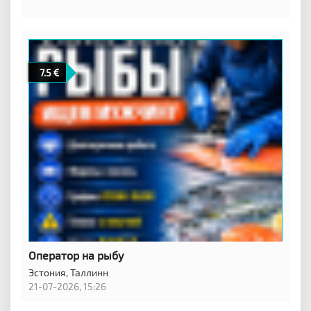
7.5
Оператор на рыбу
Эстония,
Таллинн
21-07-2026, 15:26