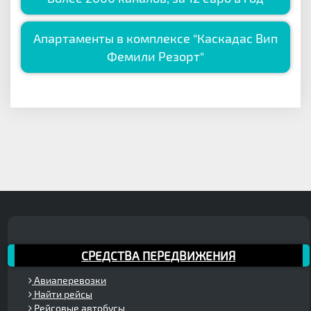
Апартаменты в комплексе "Каскадас Вип
Фемили Резорт"
СРЕДСТВА ПЕРЕДВИЖЕНИЯ
Авиаперевозки
Найти рейсы
Рейсовые автобусы