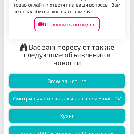
товар онлайн и ответят на ваши вопросы. Вам
не понадобится включать камеру.
Позвонить по видео
Вас заинтересуют так же
следующие объявления и
новости
Bmw e46 coupe
Смотри лучшие каналы на своем Smart TV
Кухня
Более 2000 каналов, за 12 евро в год