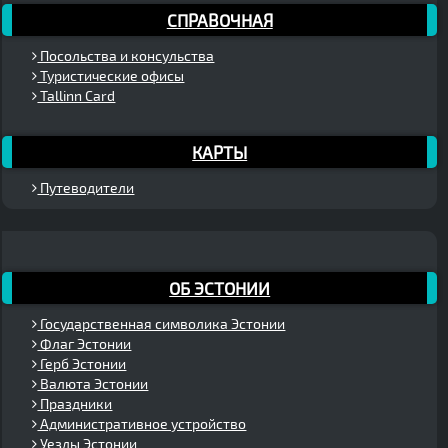
СПРАВОЧНАЯ
Посольства и консульства
Туристические офисы
Tallinn Card
КАРТЫ
Путеводители
ОБ ЭСТОНИИ
Государственная символика Эстонии
Флаг Эстонии
Герб Эстонии
Валюта Эстонии
Праздники
Административное устройство
Уезды Эстонии