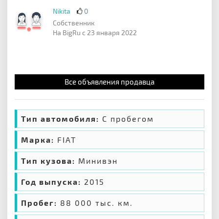
Nikita
0
Собственник
На BigRu с 23 января 2022
Все объявления продавца
Тип автомобиля:
С пробегом
Марка:
FIAT
Тип кузова:
Минивэн
Год выпуска:
2015
Пробег:
88 000 тыс. км.