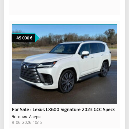
45 000
For Sale : Lexus LX600 Signature 2023 GCC Specs
Эстония,
Азери
9-06-2026, 10:15