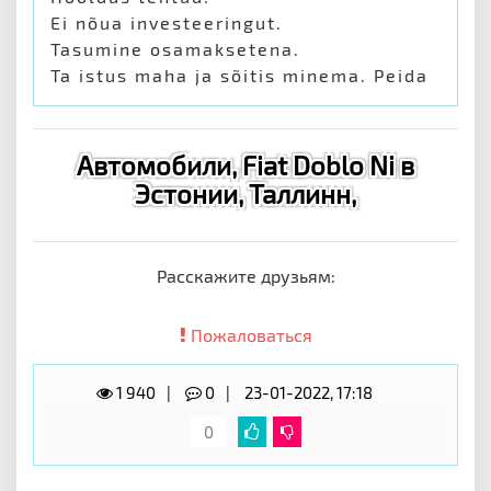
Ei nõua investeeringut.
Tasumine osamaksetena.
Ta istus maha ja sõitis minema. Peida
Автомобили, Fiat Doblo Ni в
Эстонии, Таллинн,
Расскажите друзьям:
Пожаловаться
1 940
0
23-01-2022, 17:18
0