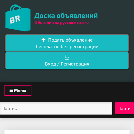
Доска объявлений
В Эстонии на русском языке
Подать объявление
бесплатно без регистрации
Вход / Регистрация
Toggle
Меню
navigation
Найти