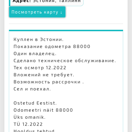
Адрес:
Эстония, Таллинн
Посмотреть карту ↓
Куплен в Эстонии.
Показание одометра 88000
Один владелец.
Сделано техническое обслуживание.
Тех осмотр 12.2022
Вложений не требует.
Возможность рассрочки .
Сел и поехал.
Ostetud Eestist.
Odomeetri näit 88000
Üks omanik.
TÜ 12.2022
Hooldus tehtud.