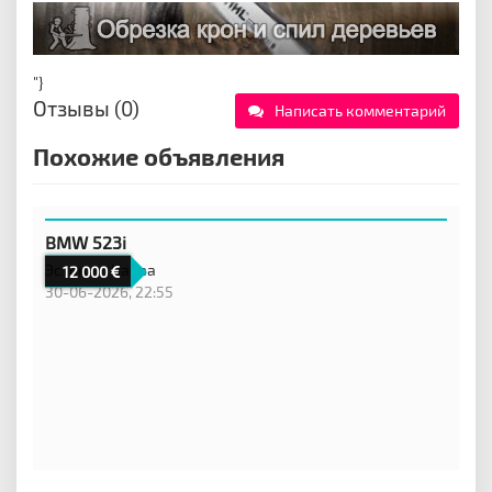
"}
Отзывы (0)
Написать комментарий
Похожие объявления
BMW 523i
Эстония,
Нарва
12 000
30-06-2026, 22:55