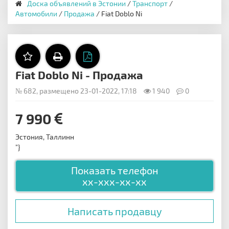
Доска объявлений в Эстонии
/
Транспорт
/
Автомобили
/
Продажа
/ Fiat Doblo Ni
Fiat Doblo Ni - Продажа
№ 682, размещено 23-01-2022, 17:18
1 940
0
7 990
Эстония, Таллинн
"}
Показать телефон
xx-xxx-xx-xx
Написать продавцу