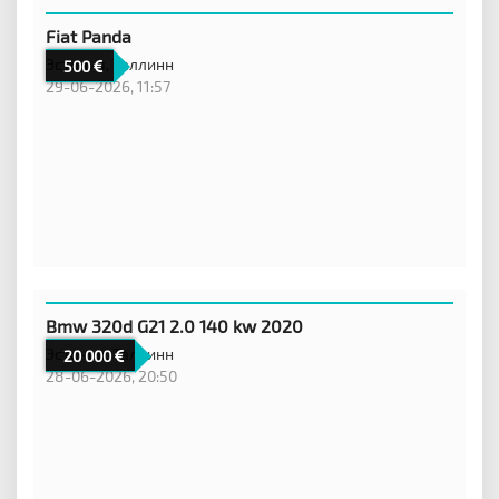
Fiat Panda
Эстония,
Таллинн
500
29-06-2026, 11:57
Bmw 320d G21 2.0 140 kw 2020
Эстония,
Таллинн
20 000
28-06-2026, 20:50