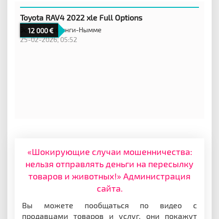
Toyota RAV4 2022 xle Full Options
Эстония,
Килинги-Нымме
12 000
25-02-2026, 05:52
«Шокирующие случаи мошенничества:
нельзя отправлять деньги на пересылку
товаров и животных!» Администрация
сайта.
Вы можете пообщаться по видео с
продавцами товаров и услуг, они покажут