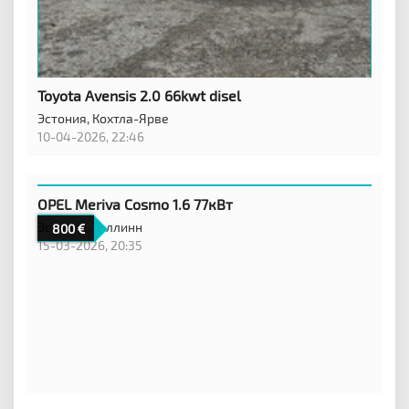
Toyota Avensis 2.0 66kwt disel
Эстония,
Кохтла-Ярве
10-04-2026, 22:46
OPEL Meriva Cosmo 1.6 77кВт
Эстония,
Таллинн
800
15-03-2026, 20:35