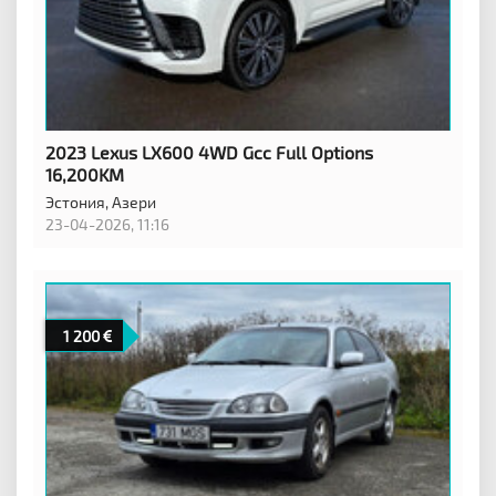
2023 Lexus LX600 4WD Gcc Full Options
16,200KM
Эстония,
Азери
23-04-2026, 11:16
1 200