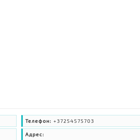
Телефон:
+37254575703
Адрес: