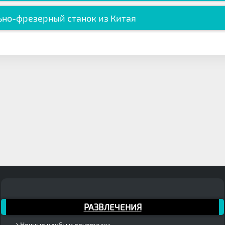
ьно-фрезерный станок из Китая
РАЗВЛЕЧЕНИЯ
Ночные клубы и вечеринки