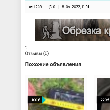
1 249
0
8-04-2022, 11:01
"}
Отзывы (0)
Похожие объявления
100
220