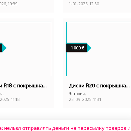
026, 19:39
1-01-2026, 12:30
1 000
Диски R18 с покрышками 245/45
Диски R20 с покрышками 295/30 & 255/35
я,
Эстония,
2025, 11:18
23-04-2025, 11:11
нельзя отправлять деньги на пересылку товаров и