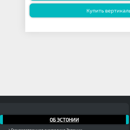
Купить вертикал
ОБ ЭСТОНИИ
Государственная символика Эстонии