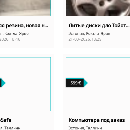
Летняя резина, новая на 15
Литые диски дло Тойоты
я,
Кохтла-Ярве
Эстония,
Кохтла-Ярве
2026, 18:46
21-03-2026, 18:29
599
oSafe
Компьютера под заказ
я,
Таллинн
Эстония,
Таллинн