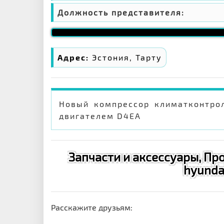
Должность представителя:
Адрес:
Эстония, Тарту
Новый компрессор климатконтрол
двигателем D4EA
Запчасти и аксессуары, П
hyundai
Расскажите друзьям: