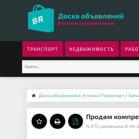
Доска объявлений
В Эстонии на русском языке
ТРАНСПОРТ
НЕДВИЖИМОСТЬ
РАБО
Доска объявлений в Эстонии
/
Транспорт
/
Запч
Продам компрес
№ 873, размещено 8-04-20