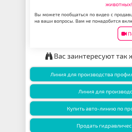
животных!
Вы можете пообщаться по видео с продавц
на ваши вопросы. Вам не понадобится вкл
П
Вас заинтересуют так 
Линия для производства профил
Линия для производс
Купить авто-линию по пр
Продать гидравличес