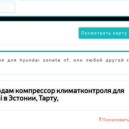
Посмотреть карту 
я для hyundai sonata nf, или любой другой 
родам компрессор климатконтроля для
 в Эстонии, Тарту,
Пожаловать