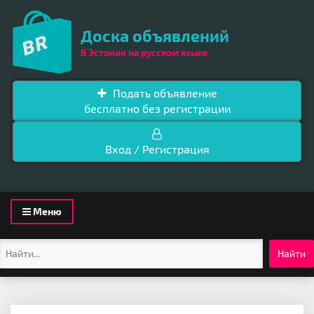
Доска объявлений
В Эстонии на русском языке
Подать объявление
бесплатно без регистрации
Вход / Регистрация
Toggle
Меню
navigation
Найти