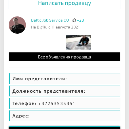
Написать продавцу
Baltic Job Service OÜ
+28
На BigRu с 11 августа 2021
Все объявления продавца
Имя представителя:
Должность представителя:
Телефон:
+37253535351
Адрес: