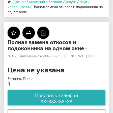
Доска объявлений в Эстонии
/
Услуги
/
Найти
исполнителя
/ Полная замена откосов и подоконника на
одном окне
Полная замена откосов и
подоконника на одном окне -
№ 1170, размещено 4-09-2022, 13:26
1 769
0
Цена не указана
Эстония, Таллинн
"}
Показать телефон
xx-xxx-xx-xx