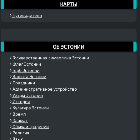
КАРТЫ
Путеводители
ОБ ЭСТОНИИ
Государственная символика Эстонии
Флаг Эстонии
Герб Эстонии
Валюта Эстонии
Праздники
Административное устройство
Уезды Эстонии
История
Культура Эстонии
Время
Климат
Обычаи традиции
Религия
Язык