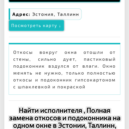
Адрес:
Эстония, Таллинн
Посмотреть карту ↓
Откосы вокруг окна отошли от
стены, сильно дует, пастиковый
подоконник вздулся от влаги. Окно
менять не нужно, только полностью
откосы и подоконник гипсокартоном
с шпаклевкой и покраской
Найти исполнителя , Полная
замена откосов и подоконника на
одном окне в Эстонии, Таллинн,