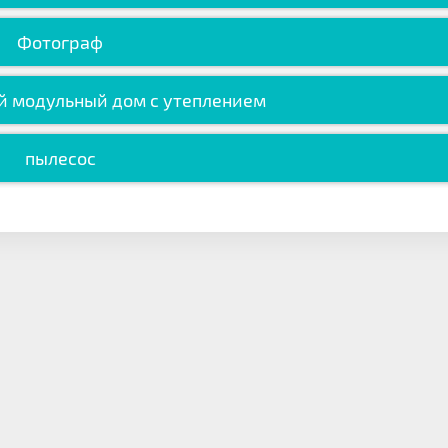
Фотограф
й модульный дом с утеплением
пылесос