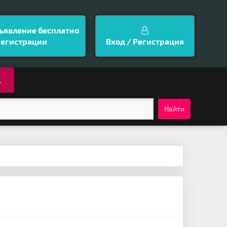
ъявление бесплатно
регистрации
Вход / Регистрация
.
Найти