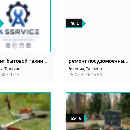
40
ремонт бытовой техники
ремонт посудомоечных машин на дому с гарантией качество!
я,
Таллинн
Эстония,
Таллинн
2026, 17:14
26-07-2026, 14:54
654