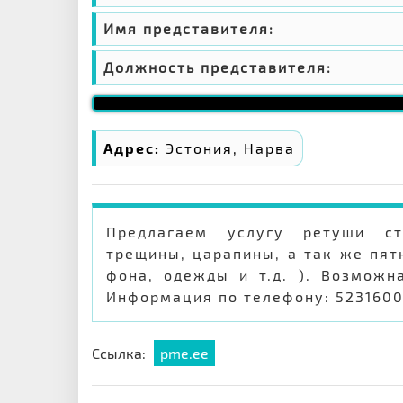
Имя представителя:
Должность представителя:
Адрес:
Эстония, Нарва
Предлагаем услугу ретуши ст
трещины, царапины, а так же пят
фона, одежды и т.д. ). Возможн
Информация по телефону: 523160
Ссылка:
pme.ee