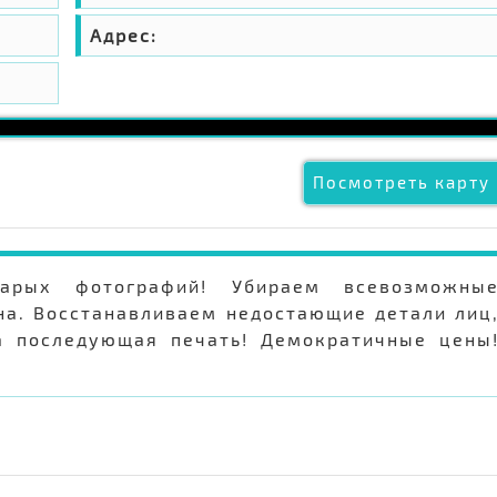
Адрес:
Посмотреть карту 
арых фотографий! Убираем всевозможны
на. Восстанавливаем недостающие детали лиц
а последующая печать! Демократичные цены
0