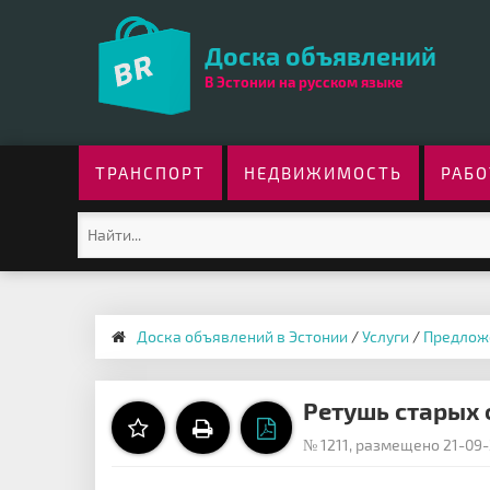
Доска объявлений
В Эстонии на русском языке
ТРАНСПОРТ
НЕДВИЖИМОСТЬ
РАБО
Доска объявлений в Эстонии
/
Услуги
/
Предлож
Ретушь старых 
№ 1211, размещено 21-09-