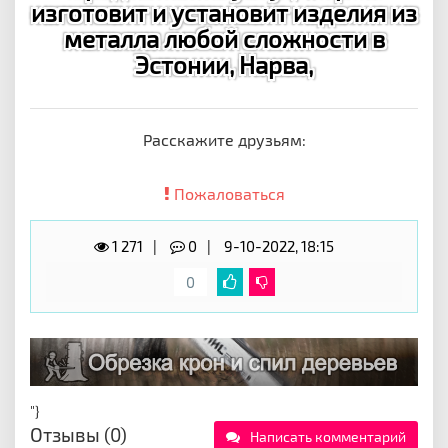
изготовит и установит изделия из
металла любой сложности в
Эстонии, Нарва,
Расскажите друзьям:
Пожаловаться
1 271
0
9-10-2022, 18:15
0
"}
Отзывы (0)
Написать комментарий