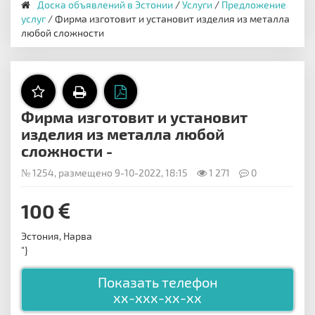
Доска объявлений в Эстонии
/
Услуги
/
Предложение
услуг
/ Фирма изготовит и установит изделия из металла
любой сложности
Фирма изготовит и установит
изделия из металла любой
сложности -
№ 1254, размещено 9-10-2022, 18:15
1 271
0
100
Эстония, Нарва
"}
Показать телефон
xx-xxx-xx-xx