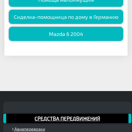
Сиделка-помощница по дому в Германию
Mazda 6 2004
СРЕДСТВА ПЕРЕДВИЖЕНИЯ
Авиаперевозки