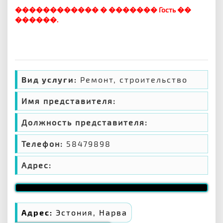
������������ � ������� Гость ��
������.
Вид услуги:
Ремонт, строительство
Имя представителя:
Должность представителя:
Телефон:
58479898
Адрес:
Адрес:
Эстония, Нарва