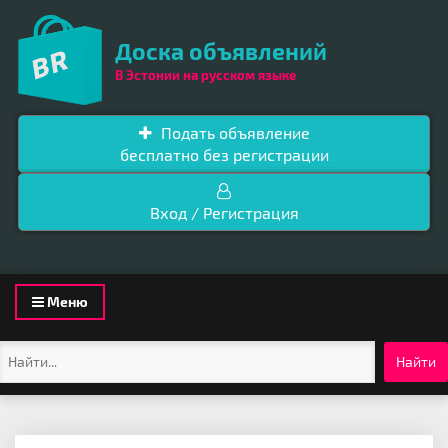
Доска объявлений
В Эстонии на русском языке
Подать объявление
бесплатно без регистрации
Вход / Регистрация
Toggle
Меню
navigation
Найти