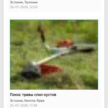
Эстония,
Таллинн
26-07-2026, 12:50
Покос травы спил кустов
Эстония,
Кохтла-Ярве
25-07-2026, 17:38