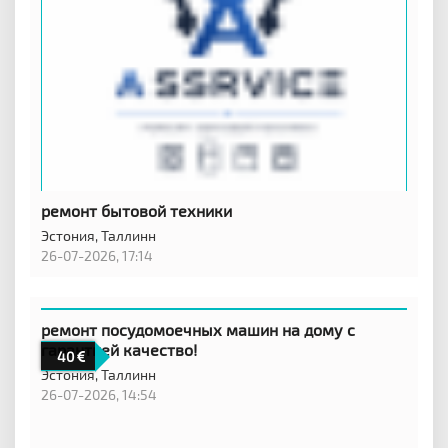
ремонт бытовой техники
Эстония,
Таллинн
26-07-2026, 17:14
ремонт посудомоечных машин на дому с
гарантией качество!
40
Эстония,
Таллинн
26-07-2026, 14:54