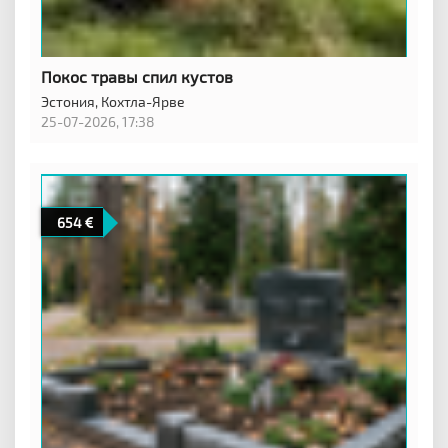
Покос травы спил кустов
Эстония,
Кохтла-Ярве
25-07-2026, 17:38
654