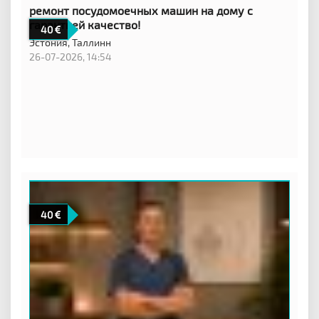
ремонт посудомоечных машин на дому с
гарантией качество!
40
Эстония,
Таллинн
26-07-2026, 14:54
40