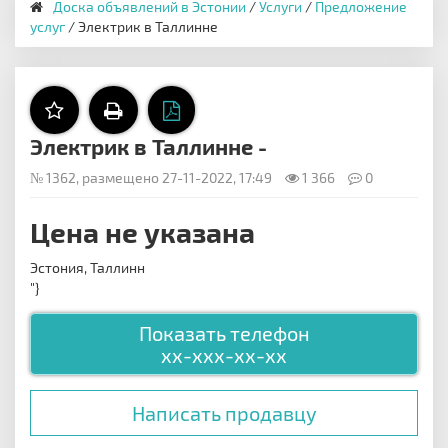
Доска объявлений в Эстонии
/
Услуги
/
Предложение
услуг
/ Электрик в Таллинне
Электрик в Таллинне -
№ 1362, размещено 27-11-2022, 17:49
1 366
0
Цена не указана
Эстония, Таллинн
"}
Показать телефон
xx-xxx-xx-xx
Написать продавцу