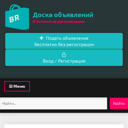
Доска объявлений
В Эстонии на русском языке
Подать объявление
бесплатно без регистрации
Вход / Регистрация
Toggle
Меню
navigation
Найти