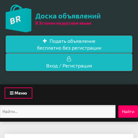
Доска объявлений
В Эстонии на русском языке
Подать объявление
бесплатно без регистрации
Вход / Регистрация
Toggle
Меню
navigation
Найти