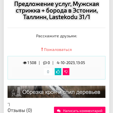
Предложение услуг, Мужская
стрижка + борода в Эстонии,
Таллинн, Lastekodu 31/1
Расскажите друзьям:
Пожаловаться
1 508
0
4-10-2023, 13:05
0
"}
Отзывы (0)
Написать комментарий