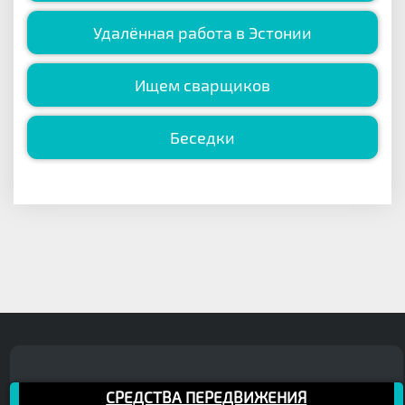
Удалённая работа в Эстонии
Ищем сварщиков
Беседки
СРЕДСТВА ПЕРЕДВИЖЕНИЯ