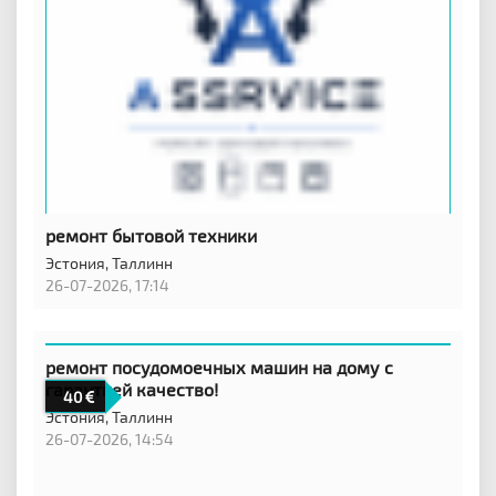
ремонт бытовой техники
Эстония,
Таллинн
26-07-2026, 17:14
ремонт посудомоечных машин на дому с
гарантией качество!
40
Эстония,
Таллинн
26-07-2026, 14:54