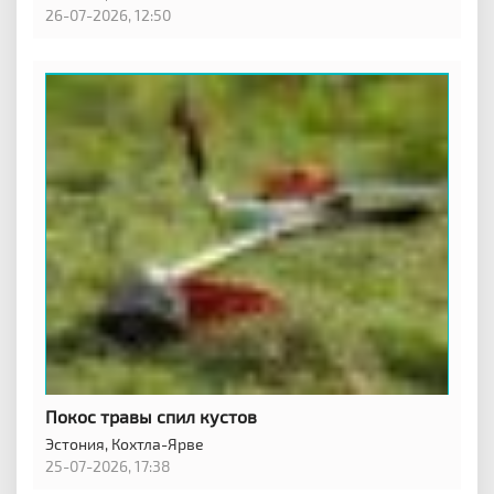
26-07-2026, 12:50
Покос травы спил кустов
Эстония,
Кохтла-Ярве
25-07-2026, 17:38