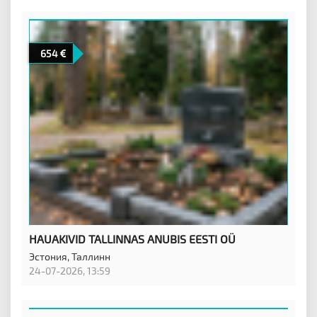
654
HAUAKIVID TALLINNAS ANUBIS EESTI OÜ
Эстония,
Таллинн
24-07-2026, 13:59