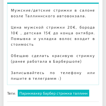
Мужские/детские стрижки в салоне
возле Таллиннского автовокзала.
Цена мужской стрижки 20€, борода
10€ , детская 15€ до конца октября.
Помывка и укладка волос входит в
стоимость
Обещаю сделать красивую стрижку
(ранее работала в Барбершопе)
Записывайтесь по телефону или
пишите в телеграмм :)
Теги:
Парикмахер барбер стрижка таллинн