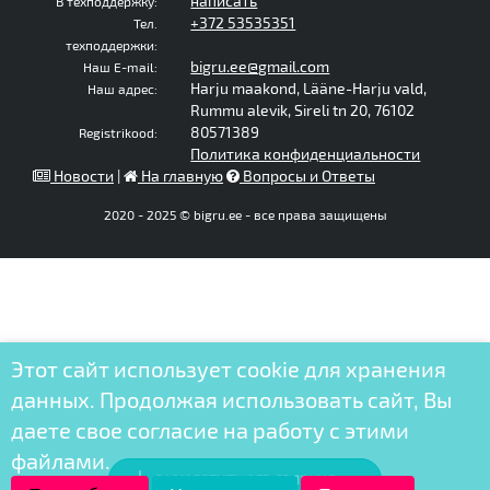
написать
В техподдержку:
+372 53535351
Тел.
техподдержки:
bigru.ee@gmail.com
Наш E-mail:
Harju maakond, Lääne-Harju vald,
Наш адрес:
Rummu alevik, Sireli tn 20, 76102
80571389
Registrikood:
Политика конфиденциальности
Новости
|
На главную
Вопросы и Ответы
2020 - 2025 © bigru.ee - все права защищены
Этот сайт использует cookie для хранения
данных. Продолжая использовать сайт, Вы
даете свое согласие на работу с этими
файлами.
РАЗМЕСТИТЬ ОБЪЯВЛЕНИЕ