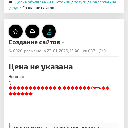
Доска объявлений в Эстонии
/
Услуги
/
Предложение
услуг
/ Создание сайтов
Создание сайтов -
№ 6020, размещено 23-01-2025, 15:46
687
0
Цена не указана
Эстония
"}
������������ � ������� Гость ��
������.
Вид услуги:
IT, интернет, телеком