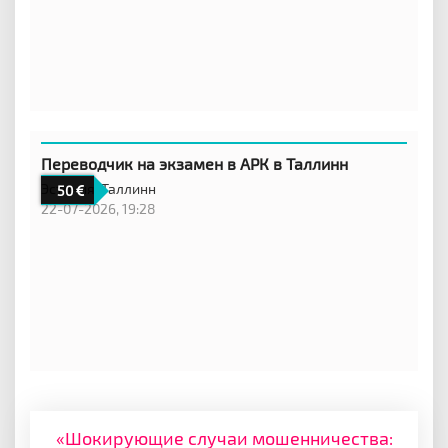
Переводчик на экзамен в АРК в Таллинн
Эстония,
Таллинн
50
22-07-2026, 19:28
«Шокирующие случаи мошенничества: