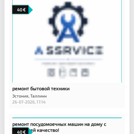
40
ремонт бытовой техники
Эстония,
Таллинн
26-07-2026, 17:14
ремонт посудомоечных машин на дому с
гарантией качество!
40