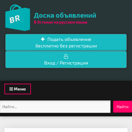
Доска объявлений
В Эстонии на русском языке
Подать объявление
бесплатно без регистрации
Вход / Регистрация
Toggle
Меню
navigation
Найти