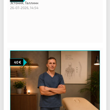
Эстония,
Таллинн
26-07-2026, 14:54
40