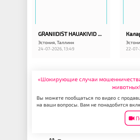
GRANIIDIST HAUAKIVID TALLINNAS ANUBIS EESTI OÜ
Эстония,
Таллинн
Эстони
24-07-2026, 13:49
22-07-
«Шокирующие случаи мошенничества: 
животных!
Вы можете пообщаться по видео с продавц
на ваши вопросы. Вам не понадобится вкл
П