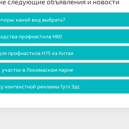
же следующие объявления и новости
тиры: какой вид выбрать?
водства профнастила H60
ля профнастила H75 из Китая
 участок в Лохомаском парке
у контекстной рекламы Гугл Эдс