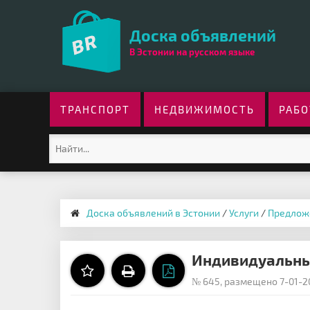
Доска объявлений
В Эстонии на русском языке
ТРАНСПОРТ
НЕДВИЖИМОСТЬ
РАБО
Доска объявлений в Эстонии
/
Услуги
/
Предлож
Индивидуальны
№ 645, размещено 7-01-2