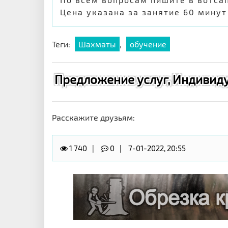
Цена указана за занятие 60 минут
Теги:
Шахматы
,
обучение
Предложение услуг, Индивиду
Расскажите друзьям:
1 740
0
7-01-2022, 20:55