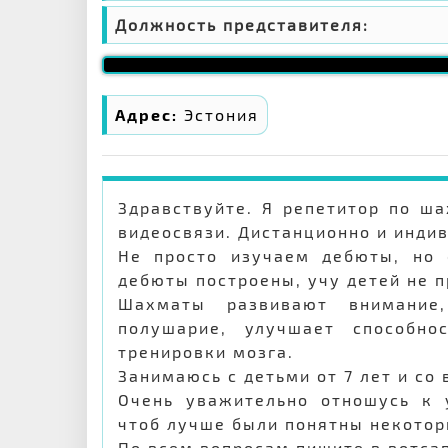
Должность представителя:
Адрес:
Эстония
Здравствуйте. Я репетитор по ш
видеосвязи. Дистанционно и инди
Не просто изучаем дебюты, но 
дебюты построены, учу детей не п
Шахматы развивают внимание,
полушарие, улучшает способн
тренировки мозга.
Занимаюсь с детьми от 7 лет и со
Очень уважительно отношусь к 
чтоб лучше были понятны некото
По всем вопросам пишите в вотсап