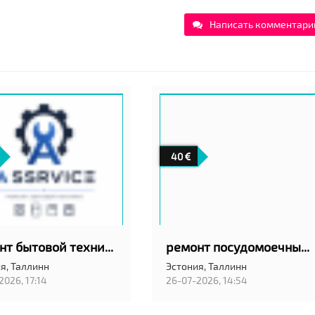
Написать комментари
40
ремонт бытовой техники
ремонт посудомоечных машин на дому с гарантией качество!
я,
Таллинн
Эстония,
Таллинн
2026, 17:14
26-07-2026, 14:54