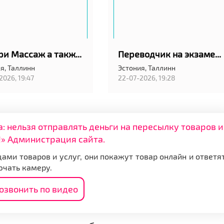
Калари Массаж а также классический шведский
Переводчик на экзамен в АРК в Таллинн
я,
Таллинн
Эстония,
Таллинн
2026, 19:47
22-07-2026, 19:28
нельзя отправлять деньги на пересылку товаров и
» Администрация сайта.
ами товаров и услуг, они покажут товар онлайн и ответя
ючать камеру.
озвонить по видео