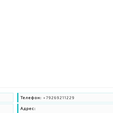
Телефон:
+79269211229
Адрес: