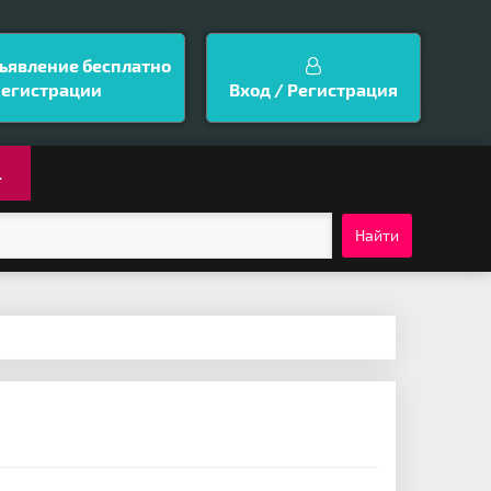
ъявление бесплатно
регистрации
Вход / Регистрация
.
Найти