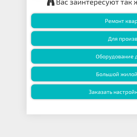
Вас заинтересуют так 
Ремонт квар
Для произ
Оборудование д
Большой жилой
Заказать настройк