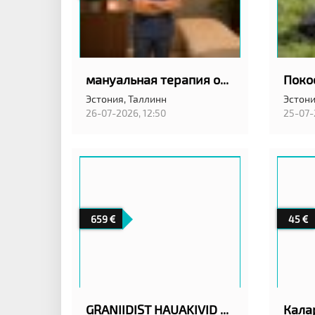
мануальная терапия остеопат
Эстония,
Таллинн
Эстони
26-07-2026, 12:50
25-07-
659
45
GRANIIDIST HAUAKIVID TALLINNAS ANUBIS EESTI OÜ