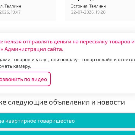
я,
Таллинн
Эстония,
Таллинн
2026, 19:47
22-07-2026, 19:28
нельзя отправлять деньги на пересылку товаров и
» Администрация сайта.
ами товаров и услуг, они покажут товар онлайн и ответя
ючать камеру.
озвонить по видео
же следующие объявления и новости
ца квартирное товарищество