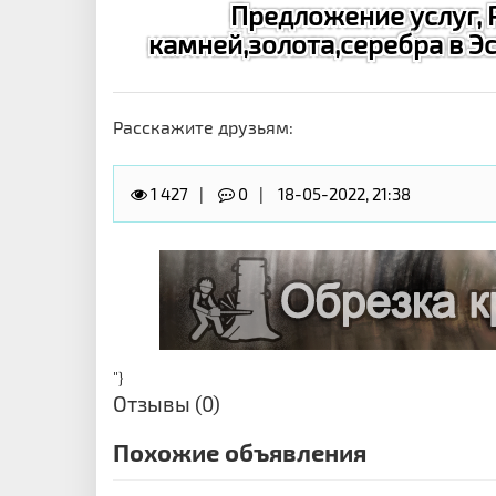
Предложение услуг, 
камней,золота,серебра в Эс
Расскажите друзьям:
1 427
0
18-05-2022, 21:38
"}
Отзывы (0)
Похожие объявления