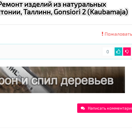
Ремонт изделий из натуральных
тонии, Таллинн, Gonsiori 2 (Kaubamaja)
Пожаловать
0
Написать комментари