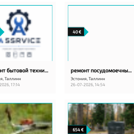
40
ремонт бытовой техники
ремонт посудомоечных машин на дому с гарантией качество!
я,
Таллинн
Эстония,
Таллинн
2026, 17:14
26-07-2026, 14:54
654