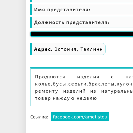
Имя представителя:
Должность представителя:
Адрес:
Эстония, Таллинн
Продаются изделия с нат
колье,бусы,серьги,браслеты,ку
ремонту изделий из натуральны
товар каждую неделю
Ссылка:
facebook.com/ametistou