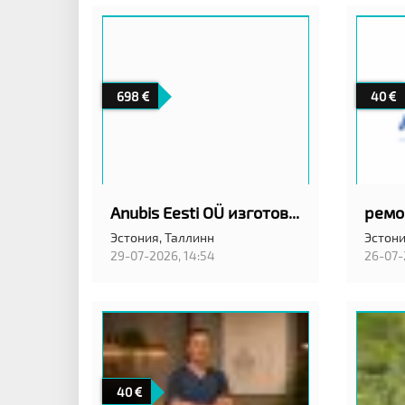
698
40
Anubis Eesti OÜ изготовление гранитных памятников
Эстония,
Таллинн
Эстони
29-07-2026, 14:54
26-07-
40