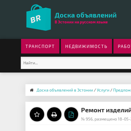
Доска объявлений
В Эстонии на русском языке
ТРАНСПОРТ
НЕДВИЖИМОСТЬ
РАБО
Доска объявлений в Эстонии
/
Услуги
/
Предлож
Ремонт изделий
№ 956, размещено 18-05-