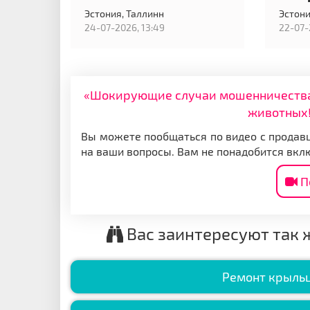
Эстония,
Таллинн
Эстони
24-07-2026, 13:49
22-07-
«Шокирующие случаи мошенничества: 
животных!
Вы можете пообщаться по видео с продавц
на ваши вопросы. Вам не понадобится вкл
П
Вас заинтересуют так 
Ремонт крыль