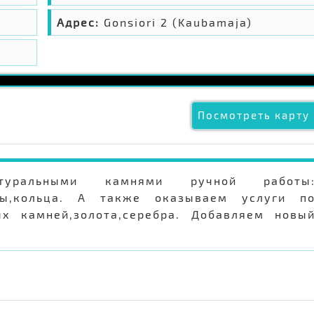
Адрес:
Gonsiori 2 (Kaubamaja)
Посмотреть карту 
уральными камнями ручной работы
лоны,кольца. А также оказываем услуги п
х камней,золота,серебра. Добавляем новы