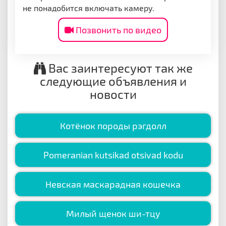
не понадобится включать камеру.
Позвонить по видео
Вас заинтересуют так же
следующие объявления и
новости
Котёнок породы рэгдолл
Pomeranian kutsikad otsivad kodu
Невская маскарадная кошечка
Милый щенок ши-тцу