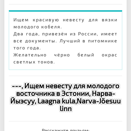
Ищем красивую невесту для вязки
молодого кобеля.
Два года, привезён из России, имеет
все документы. Лучший в питомнике
того года.
Желательно чёрно белый окрас
светлых тонов.
---, Ищем невесту для молодого
восточника в Эстонии, Нарва-
Йыэсуу, Laagna kula,Narva-Jõesuu
linn
Расскажите друзьям: