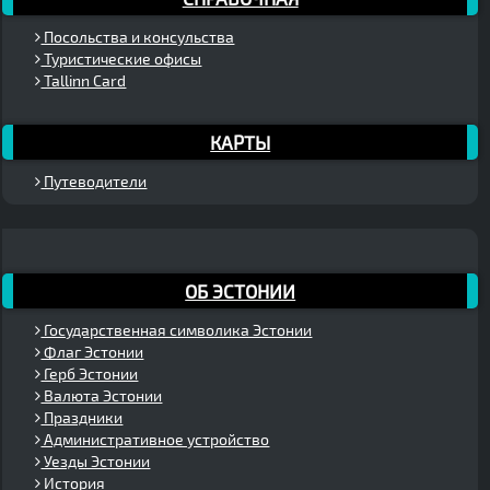
Посольства и консульства
Туристические офисы
Tallinn Card
КАРТЫ
Путеводители
ОБ ЭСТОНИИ
Государственная символика Эстонии
Флаг Эстонии
Герб Эстонии
Валюта Эстонии
Праздники
Административное устройство
Уезды Эстонии
История