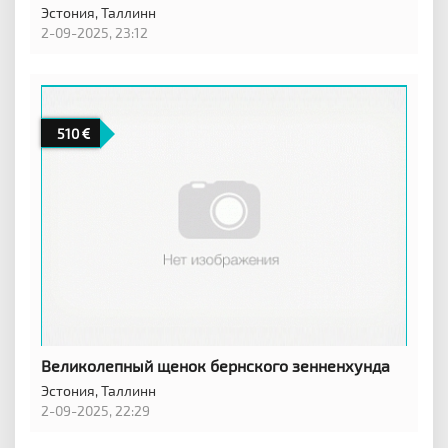
Эстония,
Таллинн
2-09-2025, 23:12
510
Великолепный щенок бернского зенненхунда
Эстония,
Таллинн
2-09-2025, 22:29