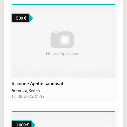
500
4-kuune Apollo saadaval
Эстония,
Кейла
18-08-2025, 01:42
1 000