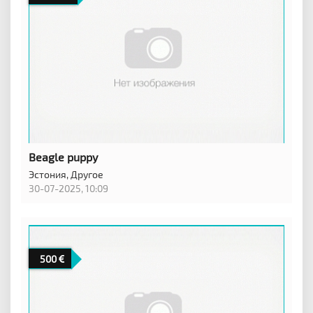
Beagle puppy
Эстония,
Другое
30-07-2025, 10:09
500