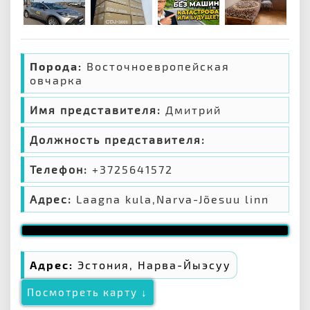
Порода:
Восточноевропейская
овчарка
Имя представителя:
Дмитрий
Должность представителя:
Телефон:
+3725641572
Адрес:
Laagna kula,Narva-Jõesuu linn
Адрес:
Эстония, Нарва-Йыэсуу
Посмотреть карту ↓