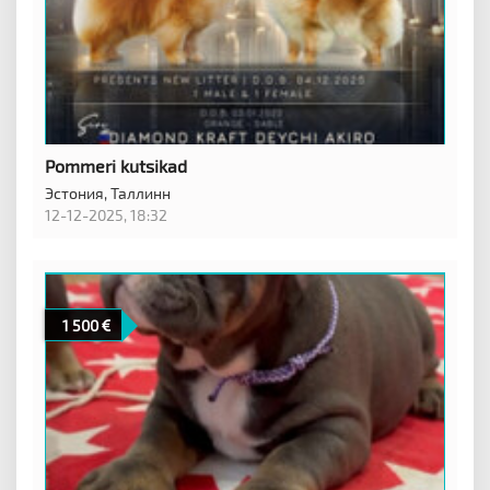
Pommeri kutsikad
Эстония,
Таллинн
12-12-2025, 18:32
1 500