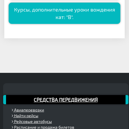
Курсы, дополнительные уроки вождения
кат: "B".
СРЕДСТВА ПЕРЕДВИЖЕНИЯ
Авиаперевозки
Найти рейсы
Рейсовые автобусы
Расписание и продажа билетов