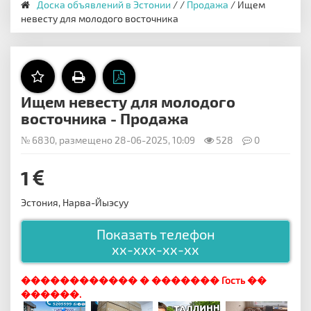
Доска объявлений в Эстонии
/
/
Продажа
/ Ищем
невесту для молодого восточника
Ищем невесту для молодого
восточника - Продажа
№ 6830, размещено 28-06-2025, 10:09
528
0
1
Эстония, Нарва-Йыэсуу
Показать телефон
xx-xxx-xx-xx
������������ � ������� Гость ��
������.