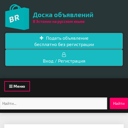
Доска объявлений
В Эстонии на русском языке
Подать объявление
бесплатно без регистрации
Вход / Регистрация
Toggle
Меню
navigation
Найти