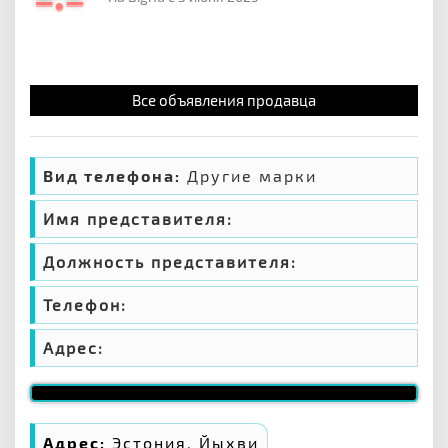
Все объявления продавца
Вид телефона:
Другие марки
Имя представителя:
Должность представителя:
Телефон:
Адрес:
Адрес:
Эстония, Йыхви