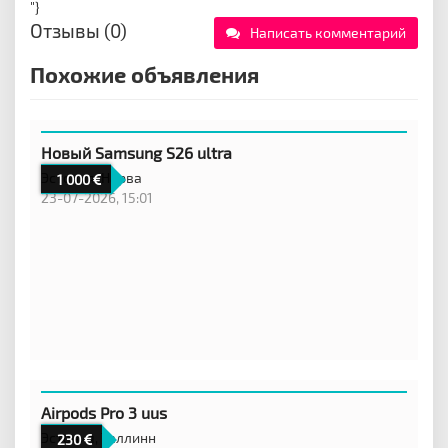
"}
Отзывы (0)
Написать комментарий
Похожие объявления
Новый Samsung S26 ultra
Эстония,
Нарва
1 000
23-07-2026, 15:01
Airpods Pro 3 uus
Эстония,
Таллинн
230