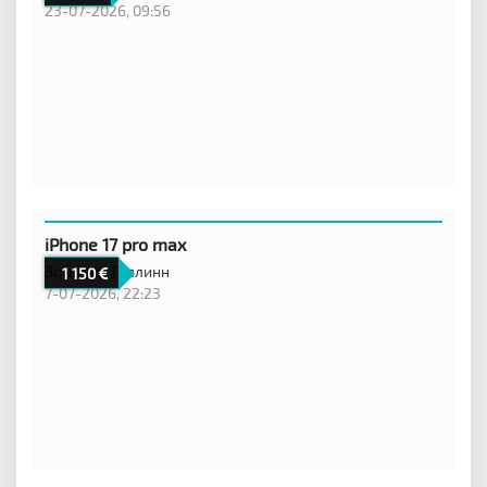
23-07-2026, 09:56
iPhone 17 pro max
Эстония,
Таллинн
1 150
7-07-2026, 22:23