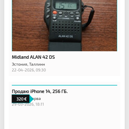
Midland ALAN 42 DS
Эстония,
Таллинн
22-04-2026, 09:30
Продаю iPhone 14, 256 ГБ.
Эстония,
Нарва
320
29-03-2026, 18:11