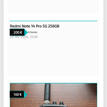
Redmi Note 14 Pro 5G 256GB
Эстония,
Таллинн
200
22-04-2026, 19:28
100