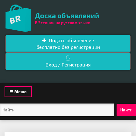
Доска объявлений
В Эстонии на русском языке
Подать объявление
бесплатно без регистрации
Вход / Регистрация
Toggle
Меню
navigation
Найти