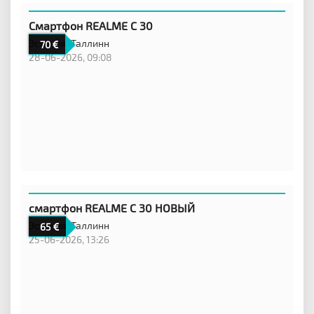
Смартфон REALME C 30
Эстония,
Таллинн
70
28-06-2026, 09:08
смартфон REALME C 30 НОВЫЙ
Эстония,
Таллинн
65
25-06-2026, 13:26