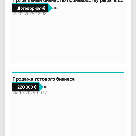
Эстония,
Другая страна
Договорная
21-01-2026, 18:08
Продажа готового бизнеса
Эстония,
Таллинн
220 000
24-10-2025, 09:12