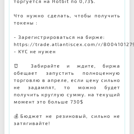
торгуется на Hotbit по 0,73$.
Что нужно сделать, чтобы получить
токены :
- Зарегистрироваться на бирже:
https://trade.atlantiscex.com/r/B00410127
- KYC не нужен
⏰ Забирайте и ждите, биржа
обещает запустить полноценную
торговлю в апреле, если цену сильно
не задампят, то можно будет
получить круглую сумму. на текущий
момент это больше 730$
💰Бюджет не резиновый, сильно не
затягивайте!