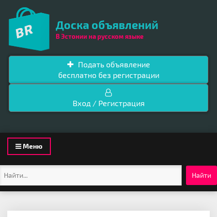
Доска объявлений
В Эстонии на русском языке
Подать объявление
бесплатно без регистрации
Вход / Регистрация
Toggle
Меню
navigation
Найти