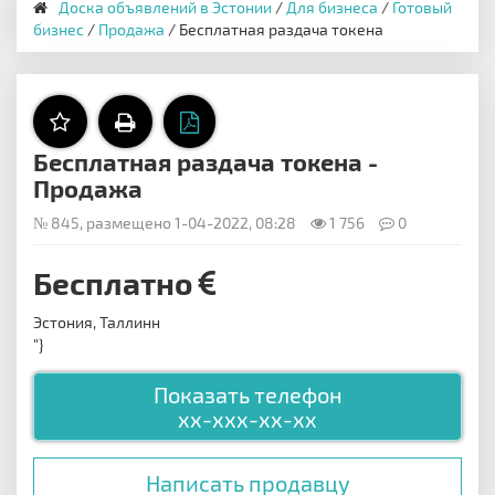
Доска объявлений в Эстонии
/
Для бизнеса
/
Готовый
бизнес
/
Продажа
/ Бесплатная раздача токена
Бесплатная раздача токена -
Продажа
№ 845, размещено 1-04-2022, 08:28
1 756
0
Бесплатно
Эстония, Таллинн
"}
Показать телефон
xx-xxx-xx-xx
Написать продавцу