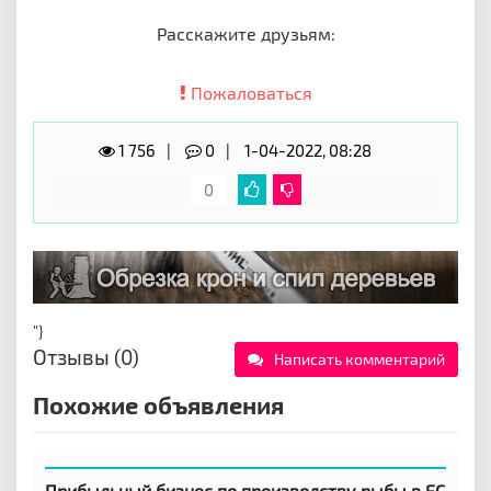
Расскажите друзьям:
Пожаловаться
1 756
0
1-04-2022, 08:28
0
"}
Отзывы (0)
Написать комментарий
Похожие объявления
Прибыльный бизнес по производству рыбы в ЕС