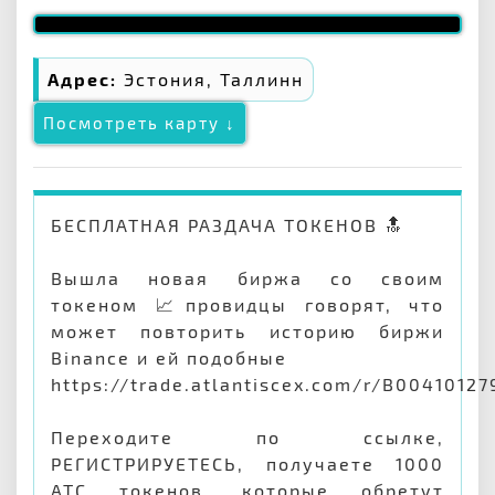
Адрес:
Эстония, Таллинн
Посмотреть карту ↓
БЕСПЛАТНАЯ РАЗДАЧА ТОКЕНОВ 🔝
Вышла новая биржа со своим
токеном 📈провидцы говорят, что
может повторить историю биржи
Binance и ей подобные
https://trade.atlantiscex.com/r/B00410127
Переходите по ссылке,
РЕГИСТРИРУЕТЕСЬ, получаете 1000
ATC токенов, которые обретут