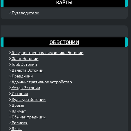
КАРТЫ
Путеводители
ОБ ЭСТОНИИ
Государственная символика Эстонии
Флаг Эстонии
Герб Эстонии
Валюта Эстонии
Праздники
Административное устройство
Уезды Эстонии
История
Культура Эстонии
Время
Климат
Обычаи традиции
Религия
Язык