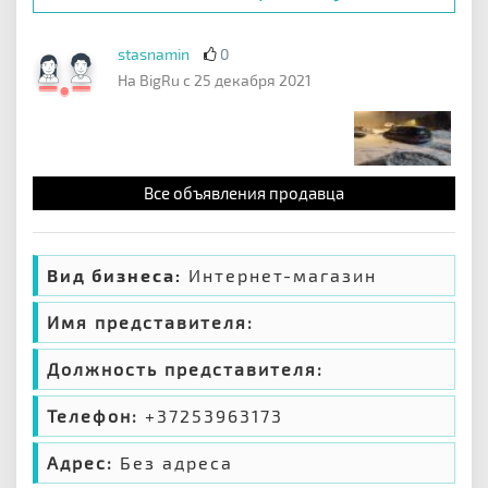
stasnamin
0
На BigRu с 25 декабря 2021
Все объявления продавца
Вид бизнеса:
Интернет-магазин
Имя представителя:
Должность представителя:
Телефон:
+37253963173
Адрес:
Без адреса