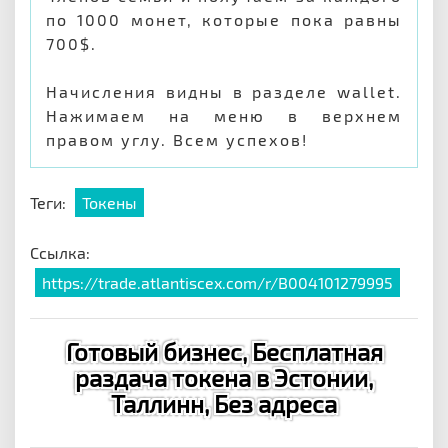
по 1000 монет, которые пока равны
700$.
Начисления видны в разделе wallet.
Нажимаем на меню в верхнем
правом углу. Всем успехов!
Теги:
Токены
Ссылка:
https://trade.atlantiscex.com/r/B004101279995
Готовый бизнес, Бесплатная
раздача токена в Эстонии,
Таллинн, Без адреса