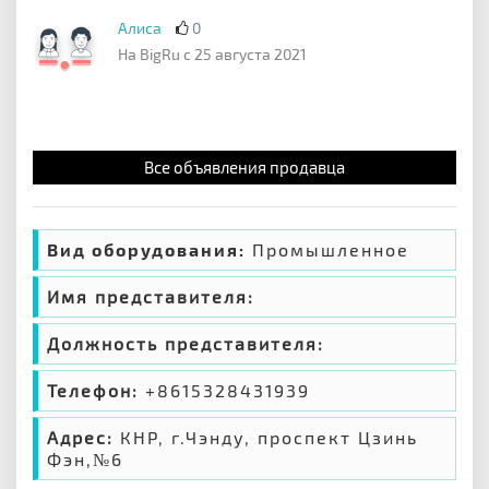
Алиса
0
На BigRu с 25 августа 2021
Все объявления продавца
Вид оборудования:
Промышленное
Имя представителя:
Должность представителя:
Телефон:
+8615328431939
Адрес:
КНР, г.Чэнду, проспект Цзинь
Фэн,№6