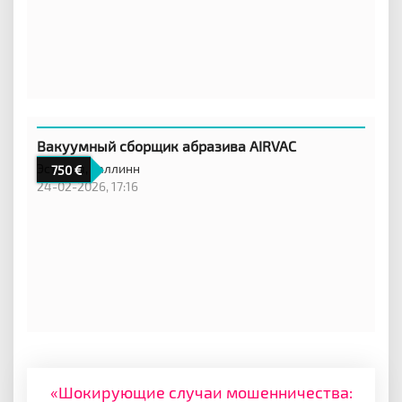
Вакуумный сборщик абразива AIRVAC
Эстония,
Таллинн
750
24-02-2026, 17:16
«Шокирующие случаи мошенничества: