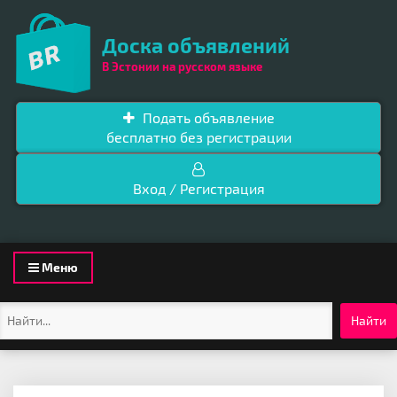
Доска объявлений
В Эстонии на русском языке
Подать объявление
бесплатно без регистрации
Вход / Регистрация
Toggle
Меню
navigation
Найти