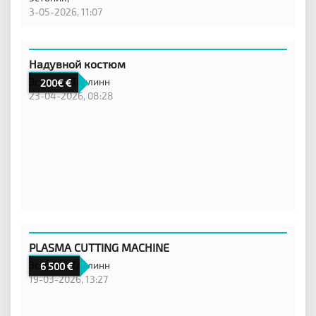
3-05-2026, 11:07
Надувной костюм
Эстония,
Таллинн
200€
23-04-2026, 08:28
PLASMA CUTTING MACHINE
Эстония,
Таллинн
6 500
19-03-2026, 13:27