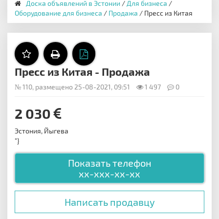
Доска объявлений в Эстонии
/
Для бизнеса
/
Оборудование для бизнеса
/
Продажа
/ Пресс из Китая
Пресс из Китая - Продажа
№ 110, размещено 25-08-2021, 09:51
1 497
0
2 030
Эстония, Йыгева
"}
Показать телефон
xx-xxx-xx-xx
Написать продавцу