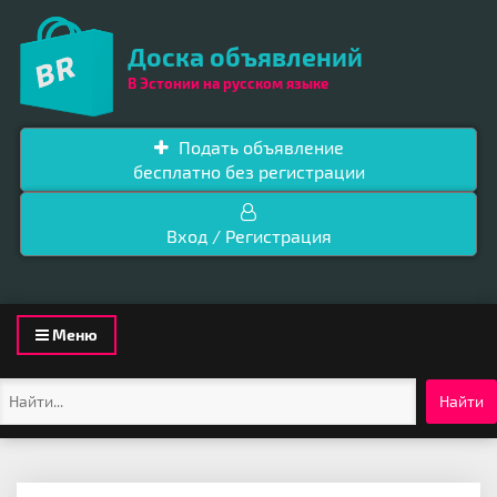
Доска объявлений
В Эстонии на русском языке
Подать объявление
бесплатно без регистрации
Вход / Регистрация
Toggle
Меню
navigation
Найти