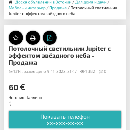
Доска объявлений в Эстонии
/
Для дома и дачи
/
Мебель и интерьер
/
Продажа
/ Потолочный светильник
Jupiter с эффектом звёздного неба
Потолочный светильник Jupiter с
эффектом звёздного неба -
Продажа
№ 1314, размещено 4-11-2022, 21:47
1 382
0
60
Эстония, Таллинн
"}
Показать телефон
xx-xxx-xx-xx