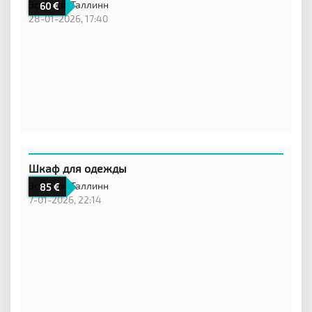
Эстония,
Таллинн
60
28-01-2026, 17:40
Шкаф для одежды
Эстония,
Таллинн
85
7-01-2026, 22:14