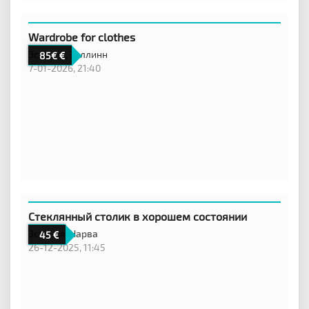
Wardrobe for clothes
Эстония,
Таллинн
85€
7-01-2026, 21:40
Стеклянный столик в хорошем состоянии
Эстония,
Нарва
45
26-12-2025, 11:45