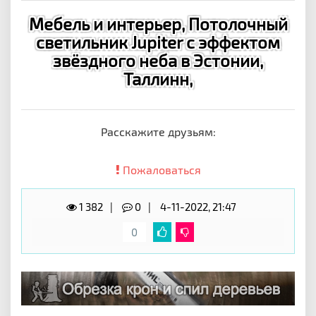
Мебель и интерьер, Потолочный
светильник Jupiter с эффектом
звёздного неба в Эстонии,
Таллинн,
Расскажите друзьям:
Пожаловаться
1 382
0
4-11-2022, 21:47
0