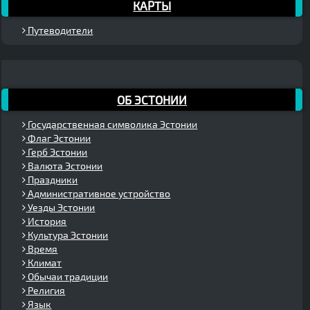
КАРТЫ
Путеводители
ОБ ЭСТОНИИ
Государственная символика Эстонии
Флаг Эстонии
Герб Эстонии
Валюта Эстонии
Праздники
Административное устройство
Уезды Эстонии
История
Культура Эстонии
Время
Климат
Обычаи традиции
Религия
Язык