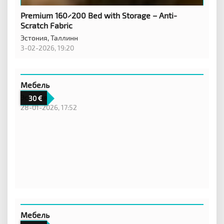
Premium 160×200 Bed with Storage – Anti-
Scratch Fabric
Эстония,
Таллинн
3-02-2026, 19:20
Мебель
Эстония,
30
28-01-2026, 17:52
Мебель