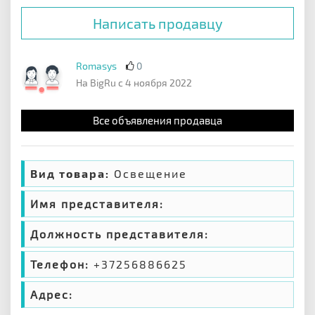
Написать продавцу
Romasys
0
На BigRu с 4 ноября 2022
Все объявления продавца
Вид товара:
Освещение
Имя представителя:
Должность представителя:
Телефон:
+37256886625
Адрес: