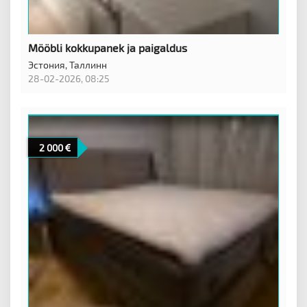
Mööbli kokkupanek ja paigaldus
Эстония,
Таллинн
28-02-2026, 08:25
2 000