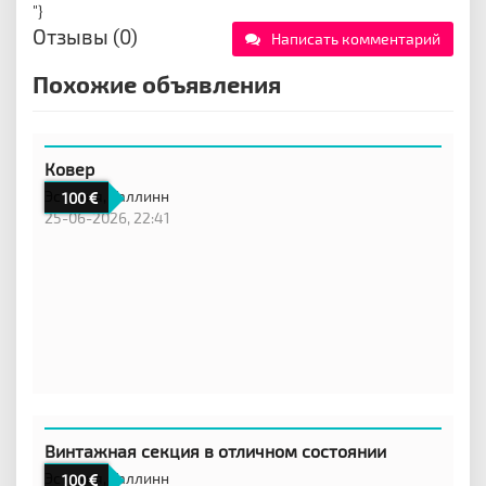
"}
Отзывы (0)
Написать комментарий
Похожие объявления
Ковер
Эстония,
Таллинн
100
25-06-2026, 22:41
Винтажная секция в отличном состоянии
Эстония,
Таллинн
100