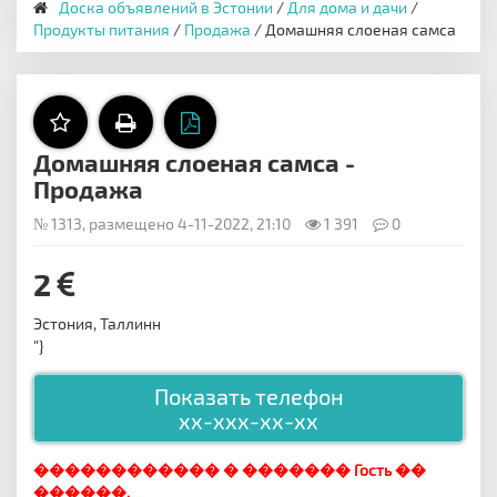
Доска объявлений в Эстонии
/
Для дома и дачи
/
Продукты питания
/
Продажа
/ Домашняя слоеная самса
Домашняя слоеная самса -
Продажа
№ 1313, размещено 4-11-2022, 21:10
1 391
0
2
Эстония, Таллинн
"}
Показать телефон
xx-xxx-xx-xx
������������ � ������� Гость ��
������.