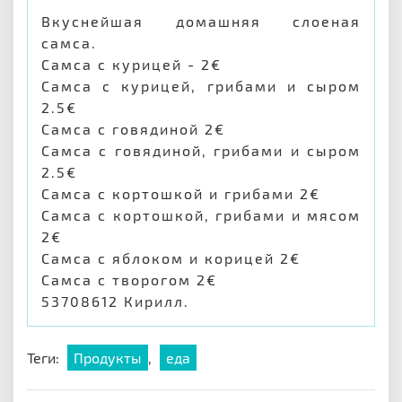
Вкуснейшая домашняя слоеная
самса.
Самса с курицей - 2€
Самса с курицей, грибами и сыром
2.5€
Самса с говядиной 2€
Самса с говядиной, грибами и сыром
2.5€
Самса с кортошкой и грибами 2€
Самса с кортошкой, грибами и мясом
2€
Самса с яблоком и корицей 2€
Самса с творогом 2€
53708612 Кирилл.
Теги:
Продукты
,
еда