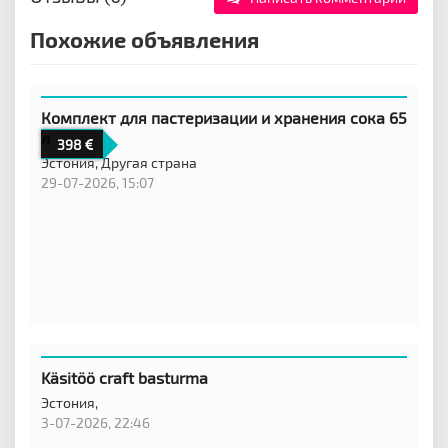
Похожие объявления
Комплект для пастеризации и хранения сока 65
л
398
Эстония,
Другая страна
29-07-2026, 15:07
Käsitöö craft basturma
Эстония,
3-07-2026, 22:46