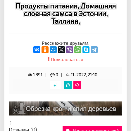
Продукты питания, Домашняя
слоеная самса в Эстонии,
Таллинн,
Расскажите друзьям:
Пожаловаться
1 391
0
4-11-2022, 21:10
+1
"}
Отзывы (0)
Написать комментарий