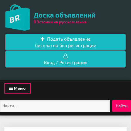
Доска объявлений
В Эстонии на русском языке
Подать объявление
бесплатно без регистрации
Вход / Регистрация
Toggle
Меню
navigation
Найти