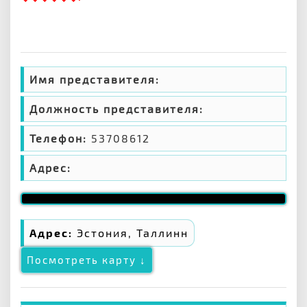
Имя представителя:
Должность представителя:
Телефон:
53708612
Адрес:
Адрес:
Эстония, Таллинн
Посмотреть карту ↓