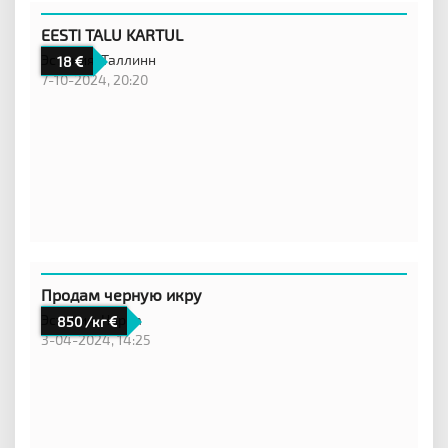
EESTI TALU KARTUL
Эстония,
Таллинн
18
7-10-2024, 20:20
Продам черную икру
Эстония,
Нарва
850 /кг
3-04-2024, 14:25