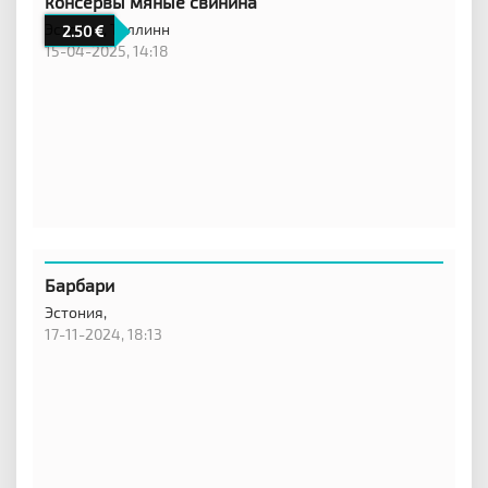
консервы мяные свинина
Эстония,
Таллинн
2.50
15-04-2025, 14:18
Барбари
Эстония,
17-11-2024, 18:13