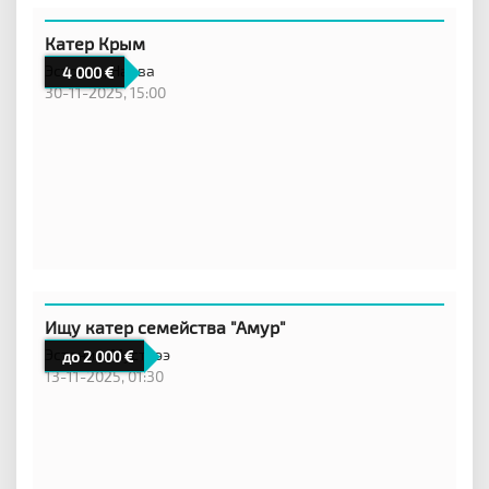
Катер Крым
Эстония,
Нарва
4 000
30-11-2025, 15:00
Ищу катер семейства "Амур"
Эстония,
Муствээ
до 2 000
13-11-2025, 01:30