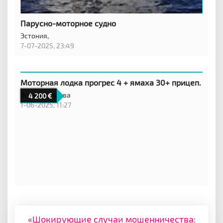
Парусно-моторное судно
Эстония,
7-07-2025, 23:49
Моторная лодка прогрес 4 + ямаха 30+ прицеп.
Эстония,
Нарва
4 200
1-06-2025, 11:27
«Шокирующие случаи мошенничества: