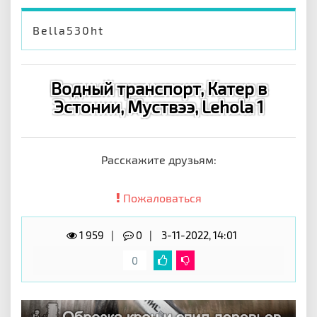
Bella530ht
Водный транспорт, Катер в
Эстонии, Муствээ, Lehola 1
Расскажите друзьям:
Пожаловаться
1 959
0
3-11-2022, 14:01
0