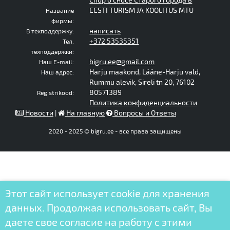
EESTI TURISM JA KOOLITUS MTÜ
Название
фирмы:
написать
В техподдержку:
+372 53535351
Тел.
техподдержки:
bigru.ee@gmail.com
Наш E-mail:
Harju maakond, Lääne-Harju vald,
Наш адрес:
Rummu alevik, Sireli tn 20, 76102
80571389
Registrikood:
Политика конфиденциальности
Новости
|
На главную
Вопросы и Ответы
2020 - 2025 © bigru.ee - все права защищены
Этот сайт использует cookie для хранения
данных. Продолжая использовать сайт, Вы
даете свое согласие на работу с этими