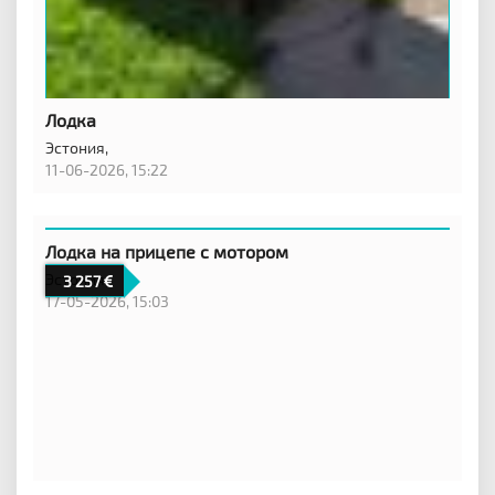
Лодка
Эстония,
11-06-2026, 15:22
Лодка на прицепе с мотором
Эстония,
3 257
17-05-2026, 15:03