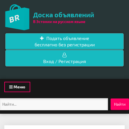
Доска объявлений
В Эстонии на русском языке
Подать объявление
бесплатно без регистрации
Вход / Регистрация
Toggle
Меню
navigation
Найти