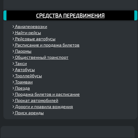
СРЕДСТВА ПЕРЕДВИЖЕНИЯ
Авиаперевозки
Найти рейсы
Рейсовые автобусы
Расписание и продажа билетов
Паромы
Общественный транспорт
Такси
Автобусы
Троллейбусы
Трамваи
Поезда
Продажа билетов и расписание
Прокат автомобилей
Дороги и правила вождения
Поиск аренды