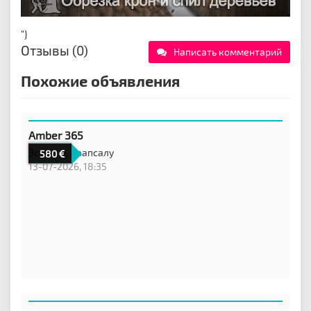
"}
Отзывы (0)
Написать комментарий
Похожие объявления
Amber 365
Эстония,
Хаапсалу
580
13-07-2026, 18:35