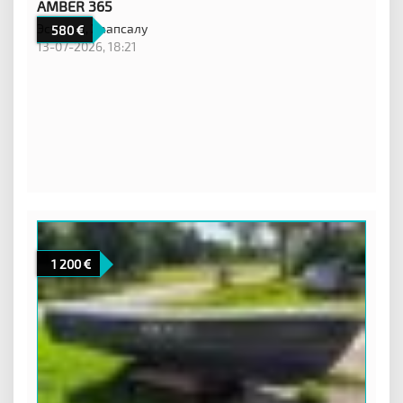
AMBER 365
Эстония,
Хаапсалу
580
13-07-2026, 18:21
1 200