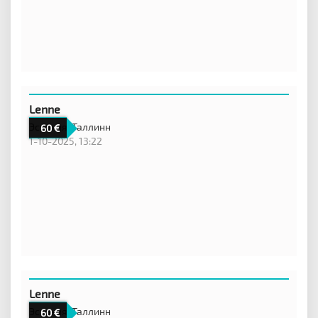
Lenne
Эстония,
Таллинн
60
1-10-2025, 13:22
Lenne
Эстония,
Таллинн
60