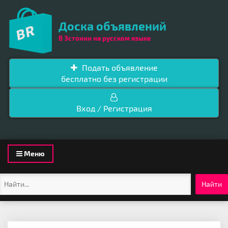
Доска объявлений
В Эстонии на русском языке
Подать объявление
бесплатно без регистрации
Вход / Регистрация
Toggle
Меню
navigation
Найти