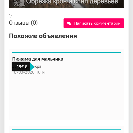
"}
Отзывы (0)
Написать комментарий
Похожие объявления
Пижама для мальчика
Эстония,
Кехра
13€
18-03-2026, 10:14