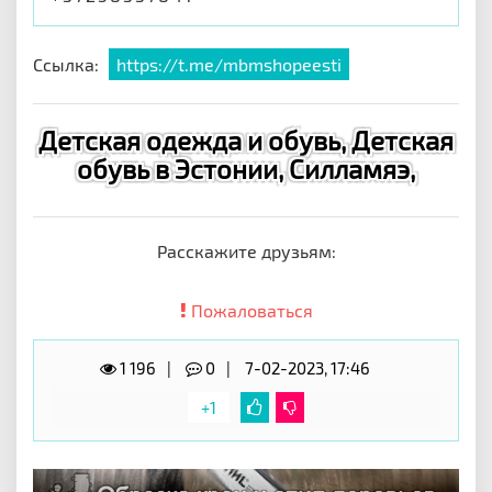
Ссылка:
https://t.me/mbmshopeesti
Детская одежда и обувь, Детская
обувь в Эстонии, Силламяэ,
Расскажите друзьям:
Пожаловаться
1 196
0
7-02-2023, 17:46
+1