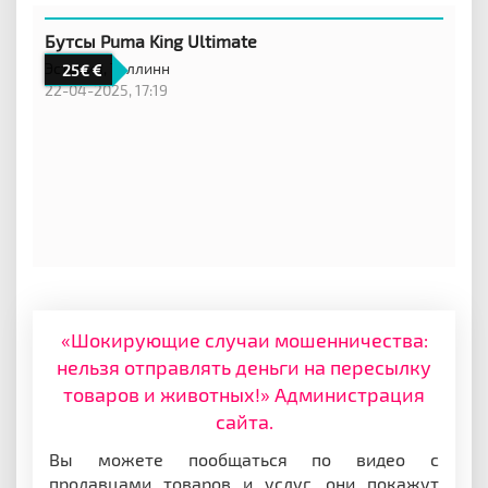
Бутсы Puma King Ultimate
Эстония,
Таллинн
25€
22-04-2025, 17:19
«Шокирующие случаи мошенничества:
нельзя отправлять деньги на пересылку
товаров и животных!» Администрация
сайта.
Вы можете пообщаться по видео с
продавцами товаров и услуг, они покажут