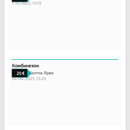
1-10-2025, 13:19
Комбинезон
Эстония,
Кохтла-Ярве
20
24-04-2025, 13:20