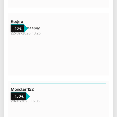
Кофта
Эстония,
Маарду
10
22-02-2026, 13:25
Moncler 152
Эстония,
150
20-11-2025, 16:05