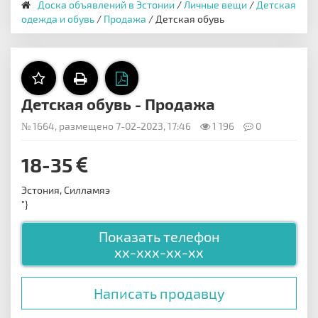
Доска объявлений в Эстонии
/
Личные вещи
/
Детская
одежда и обувь
/
Продажа
/ Детская обувь
Детская обувь - Продажа
№ 1664, размещено 7-02-2023, 17:46
1 196
0
18-35
Эстония, Силламяэ
"}
Показать телефон
xx-xxx-xx-xx
Написать продавцу