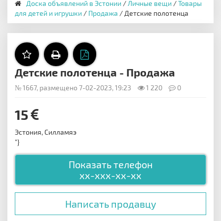
Доска объявлений в Эстонии
/
Личные вещи
/
Товары
для детей и игрушки
/
Продажа
/ Детские полотенца
Детские полотенца - Продажа
№ 1667, размещено 7-02-2023, 19:23
1 220
0
15
Эстония, Силламяэ
"}
Показать телефон
xx-xxx-xx-xx
Написать продавцу