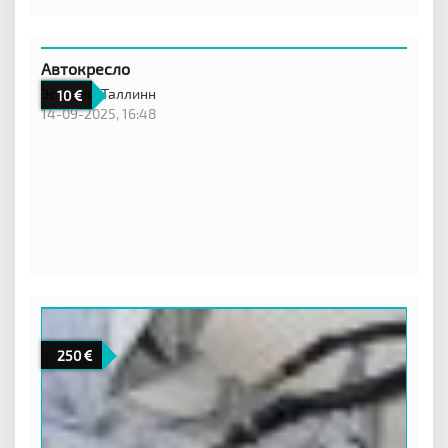
Автокресло
Эстония,
Таллинн
10
14-09-2025, 16:48
250