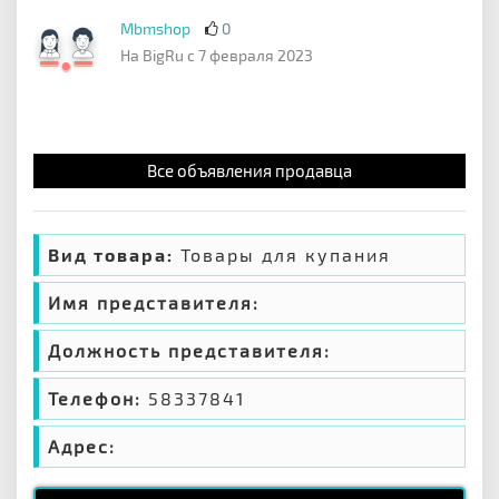
Mbmshop
0
На BigRu с 7 февраля 2023
Все объявления продавца
Вид товара:
Товары для купания
Имя представителя:
Должность представителя:
Телефон:
58337841
Адрес: