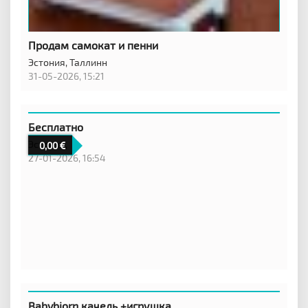
Продам самокат и пенни
Эстония,
Таллинн
31-05-2026, 15:21
Бесплатно
Эстония,
0,00
27-01-2026, 16:54
Babybjorn качель +игрушка