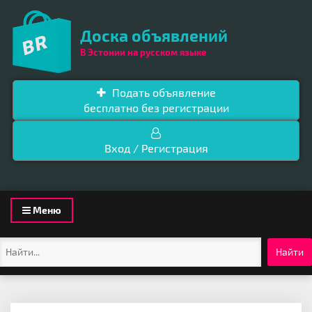
Доска объявлений
В Эстонии на русском языке
Подать объявление
бесплатно без регистрации
Вход / Регистрация
Toggle
Меню
navigation
Найти