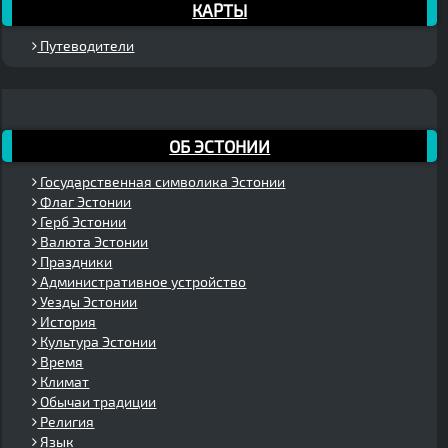
КАРТЫ
Путеводители
ОБ ЭСТОНИИ
Государственная символика Эстонии
Флаг Эстонии
Герб Эстонии
Валюта Эстонии
Праздники
Административное устройство
Уезды Эстонии
История
Культура Эстонии
Время
Климат
Обычаи традиции
Религия
Язык