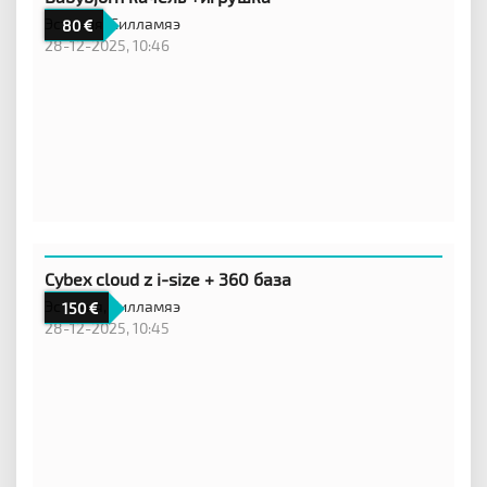
Эстония,
Силламяэ
80
28-12-2025, 10:46
Cybex cloud z i-size + 360 база
Эстония,
Силламяэ
150
28-12-2025, 10:45