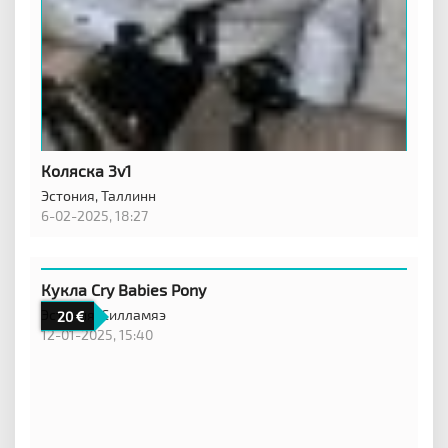
Коляска 3v1
Эстония,
Таллинн
6-02-2025, 18:27
Кукла Cry Babies Pony
Эстония,
Силламяэ
20
12-01-2025, 15:40