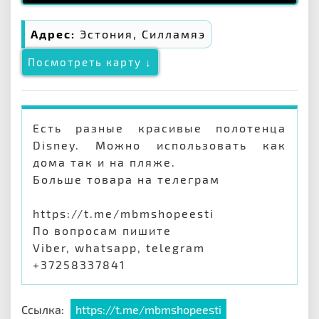
Адрес:
Эстония, Силламяэ
Посмотреть карту ↓
Есть разные красивые полотенца
Disney. Можно использовать как
дома так и на пляже.
Больше товара на телеграм
https://t.me/mbmshopeesti
По вопросам пишите
Viber, whatsapp, telegram
+37258337841
Ссылка:
https://t.me/mbmshopeesti